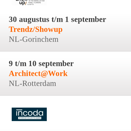
30 augustus t/m 1 september
Trendz/Showup
NL-Gorinchem
9 t/m 10 september
Architect@Work
NL-Rotterdam