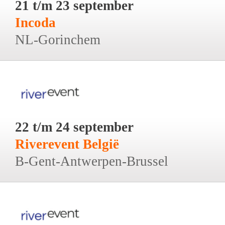
21 t/m 23 september
Incoda
NL-Gorinchem
22 t/m 24 september
Riverevent België
B-Gent-Antwerpen-Brussel