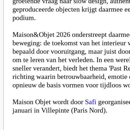
groeiende vraag naar slow design, authent
geproduceerde objecten krijgt daarmee e
podium.
Maison&Objet 2026 onderstreept daarmee
beweging: de toekomst van het interieur w
bepaald door vooruitgang, maar juist do
om te leren van het verleden. In een were
sneller verandert, biedt het thema 'Past R
richting waarin betrouwbaarheid, emoti
opnieuw de basis vormen voor tijdloos w
Maison Objet wordt door
Safi
georganisee
januari in Villepinte
(Paris
Nord).