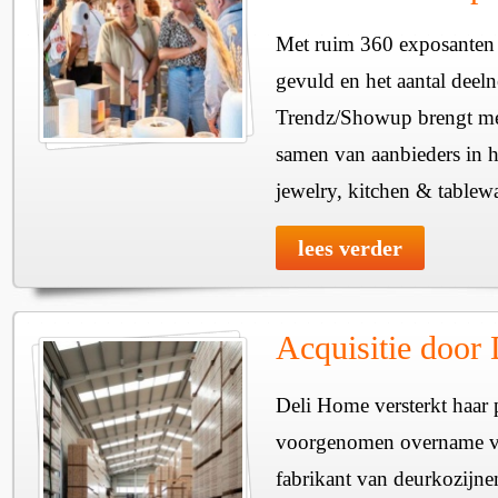
Met ruim 360 exposanten i
gevuld en het aantal deel
Trendz/Showup brengt mee
samen van aanbieders in h
jewelry, kitchen & tablewa
lees verder
Acquisitie door
Deli Home versterkt haar 
voorgenomen overname v
fabrikant van deurkozijne