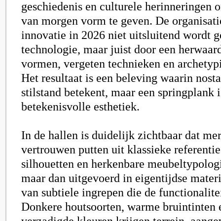
geschiedenis en culturele herinneringen
van morgen vorm te geven. De organisati
innovatie in 2026 niet uitsluitend wordt 
technologie, maar juist door een herwaard
vormen, vergeten technieken en archetypi
Het resultaat is een beleving waarin nost
stilstand betekent, maar een springplank 
betekenisvolle esthetiek.
In de hallen is duidelijk zichtbaar dat m
vertrouwen putten uit klassieke referenti
silhouetten en herkenbare meubeltypologi
maar dan uitgevoerd in eigentijdse mater
van subtiele ingrepen die de functionalite
Donkere houtsoorten, warme bruintinten 
verzadigde kleuren krijgen terrein, aange