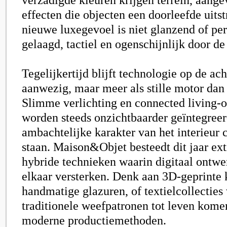
effecten die objecten een doorleefde uits
nieuwe luxegevoel is niet glanzend of per
gelaagd, tactiel en ogenschijnlijk door de
Tegelijkertijd blijft technologie op de ac
aanwezig, maar meer als stille motor dan 
Slimme verlichting en connected living-
worden steeds onzichtbaarder geïntegreer
ambachtelijke karakter van het interieur c
staan. Maison&Objet besteedt dit jaar ex
hybride technieken waarin digitaal ontw
elkaar versterken. Denk aan 3D-geprinte
handmatige glazuren, of textielcollecties
traditionele weefpatronen tot leven kom
moderne productiemethoden.