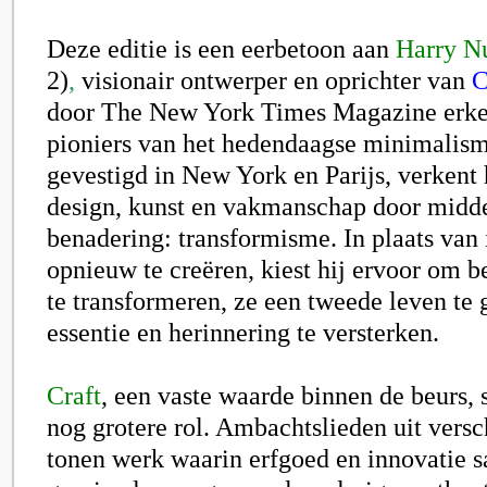
Deze editie is een eerbetoon aan
Harry N
2)
,
visionair ontwerper en oprichter van
C
door The New York Times Magazine erken
pioniers van het hedendaagse minimalism
gevestigd in New York en Parijs, verkent 
design, kunst en vakmanschap door midde
benadering: transformisme. In plaats van 
opnieuw te creëren, kiest hij ervoor om b
te transformeren, ze een tweede leven te
essentie en herinnering te versterken.
Craft
, een vaste waarde binnen de beurs, 
nog grotere rol. Ambachtslieden uit versc
tonen werk waarin erfgoed en innovatie