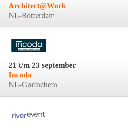
Architect@Work
NL-Rotterdam
21 t/m 23 september
Incoda
NL-Gorinchem