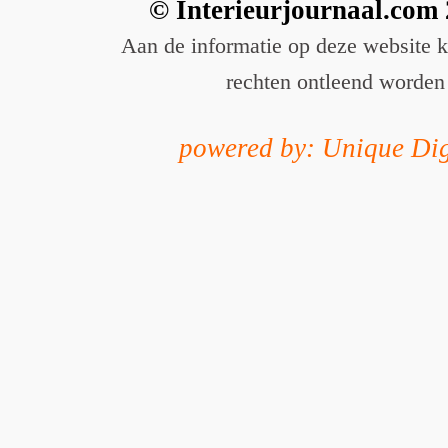
© Interieurjournaal.com
Aan de informatie op deze website 
rechten ontleend worden
powered by: Unique Dig