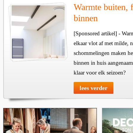
Warmte buiten, f
binnen
[Sponsored artikel] - Wa
elkaar vlot af met milde, n
schommelingen maken het 
binnen in huis aangenaam
klaar voor elk seizoen?
lees verder