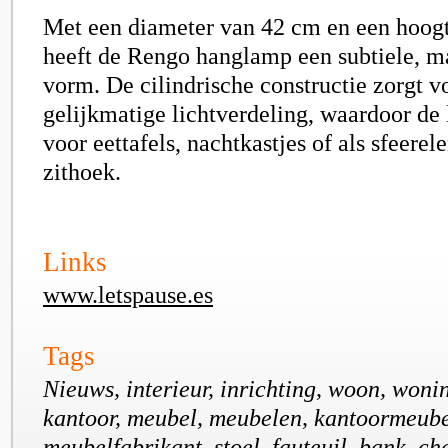
Met een diameter van 42 cm en een hoog
heeft de Rengo hanglamp een subtiele, 
vorm. De cilindrische constructie zorgt v
gelijkmatige lichtverdeling, waardoor de 
voor eettafels, nachtkastjes of als sfeerel
zithoek.
Links
www.letspause.es
Tags
Nieuws, interieur, inrichting, woon, wonin
kantoor, meubel, meubelen, kantoormeubel
meubelfabrikant, stoel, fauteuil, bank, ch