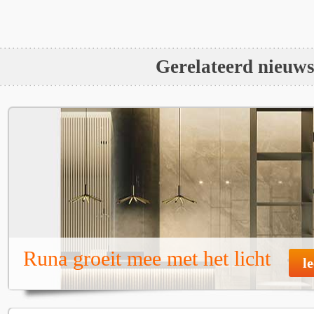
Gerelateerd nieuw
Runa groeit mee met het licht
l