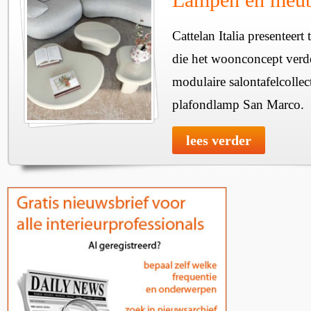
Cattelan Italia presenteer
die het woonconcept verde
modulaire salontafelcollec
plafondlamp San Marco.
lees verder