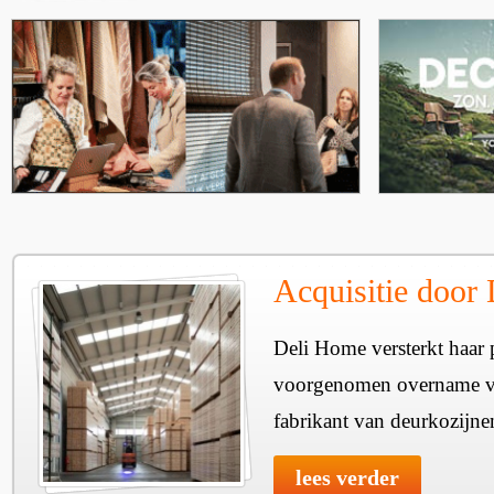
Acquisitie door
Deli Home versterkt haar 
voorgenomen overname v
fabrikant van deurkozijne
lees verder