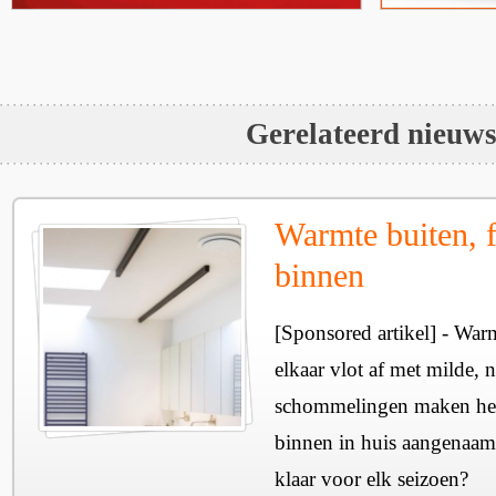
Gerelateerd nieuw
Warmte buiten, f
binnen
[Sponsored artikel] - Wa
elkaar vlot af met milde, n
schommelingen maken het 
binnen in huis aangenaam
klaar voor elk seizoen?