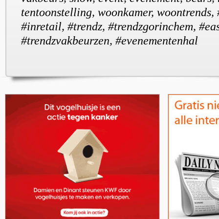
tentoonstelling, woonkamer, woontrends,
#inretail, #trendz, #trendzgorinchem, #eas
#trendzvakbeurzen, #evenementenhal