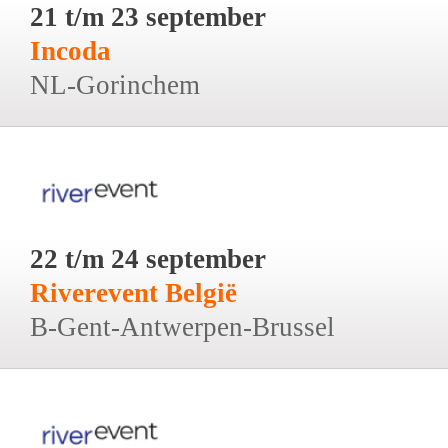
21 t/m 23 september
Incoda
NL-Gorinchem
22 t/m 24 september
Riverevent België
B-Gent-Antwerpen-Brussel