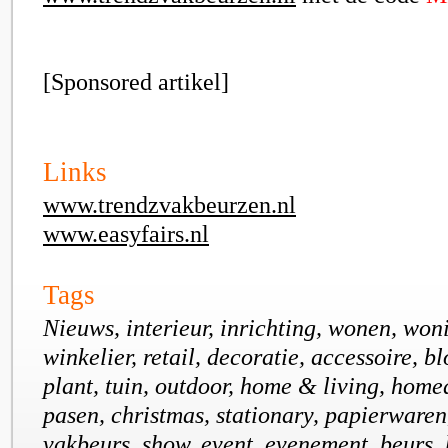
[Sponsored artikel]
Links
www.trendzvakbeurzen.nl
www.easyfairs.nl
Tags
Nieuws, interieur, inrichting, wonen, won
winkelier, retail, decoratie, accessoire, blo
plant, tuin, outdoor, home & living, homed
pasen, christmas, stationary, papierwaren
vakbeurs, show, event, evenement, beurs,