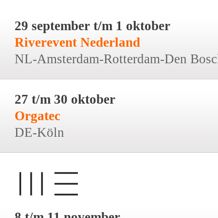
29 september t/m 1 oktober
Riverevent Nederland
NL-Amsterdam-Rotterdam-Den Bosc
27 t/m 30 oktober
Orgatec
DE-Köln
8 t/m 11 november