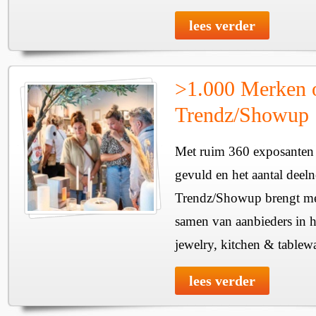
lees verder
>1.000 Merken 
Trendz/Showup
Met ruim 360 exposanten i
gevuld en het aantal deel
Trendz/Showup brengt mee
samen van aanbieders in h
jewelry, kitchen & tablewa
lees verder