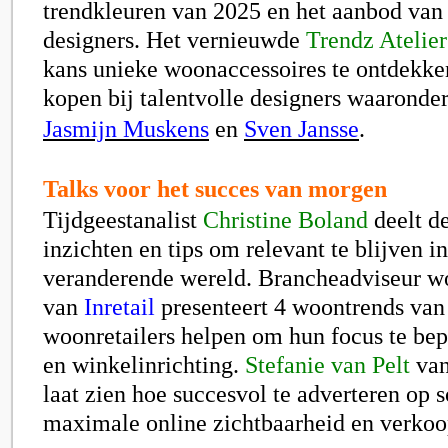
trendkleuren van 2025 en het aanbod van
designers. Het vernieuwde
Trendz Atelier
kans unieke woonaccessoires te ontdekken
kopen bij talentvolle designers waaronde
Jasmijn Muskens
en
Sven Jansse
.
Talks voor het succes van morgen
Tijdgeestanalist
Christine Boland
deelt de
inzichten en tips om relevant te blijven i
veranderende wereld. Brancheadviseur 
van
Inretail
presenteert 4 woontrends van
woonretailers helpen om hun focus te be
en winkelinrichting.
Stefanie van Pelt
va
laat zien hoe succesvol te adverteren op 
maximale online zichtbaarheid en verkoo