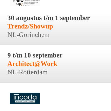
30 augustus t/m 1 september
Trendz/Showup
NL-Gorinchem
9 t/m 10 september
Architect@Work
NL-Rotterdam