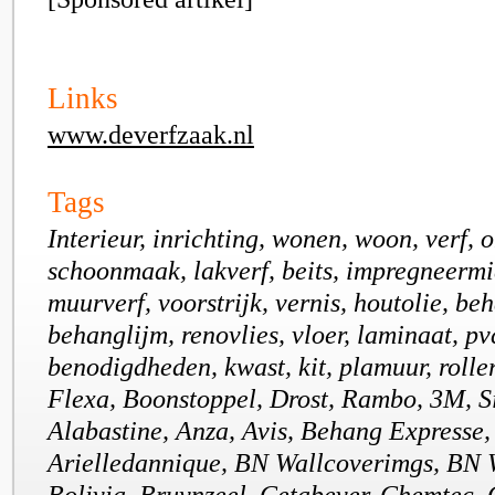
Links
www.deverfzaak.nl
Tags
Interieur, inrichting, wonen, woon, verf,
schoonmaak, lakverf, beits, impregneermi
muurverf, voorstrijk, vernis, houtolie, beh
behanglijm, renovlies, vloer, laminaat, pv
benodigdheden, kwast, kit, plamuur, roller
Flexa, Boonstoppel, Drost, Rambo, 3M, S
Alabastine, Anza, Avis, Behang Expresse,
Arielledannique, BN Wallcoverimgs, BN W
Bolivia, Bruynzeel, Cetabever, Chemtec, 