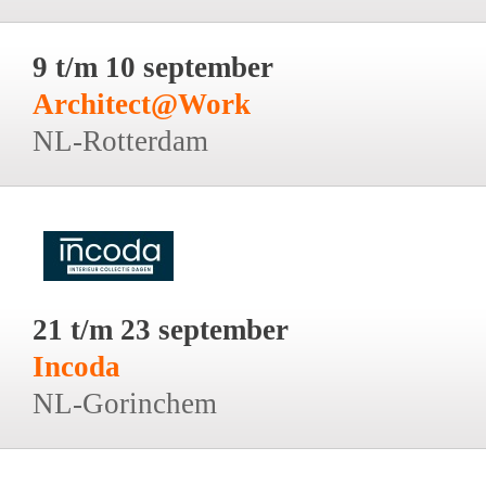
9 t/m 10 september
Architect@Work
NL-Rotterdam
21 t/m 23 september
Incoda
NL-Gorinchem