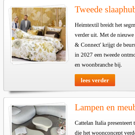
Tweede slaaphub
Heimtextil breidt het seg
verder uit. Met de nieuwe
& Connect' krijgt de beurs
in 2027 een tweede ontmo
en woonbranche bij.
lees verder
Lampen en meube
Cattelan Italia presenteer
die het woonconcept verde