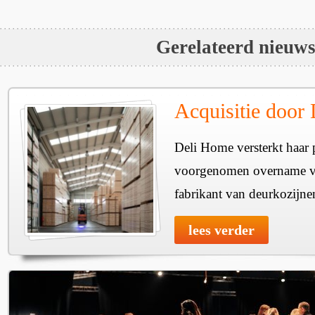
Gerelateerd nieuw
Acquisitie door
Deli Home versterkt haar 
voorgenomen overname v
fabrikant van deurkozijne
lees verder