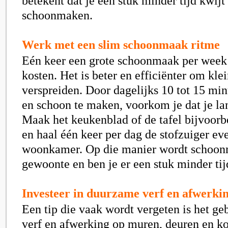
betekent dat je een stuk minder tijd kwijt
schoonmaken.
Werk met een slim schoonmaak ritme
Eén keer een grote schoonmaak per week 
kosten. Het is beter en efficiënter om kle
verspreiden. Door dagelijks 10 tot 15 mi
en schoon te maken, voorkom je dat je la
Maak het keukenblad of de tafel bijvoorb
en haal één keer per dag de stofzuiger ev
woonkamer. Op die manier wordt schoo
gewoonte en ben je er een stuk minder tij
Investeer in duurzame verf en afwerki
Een tip die vaak wordt vergeten is het geb
verf en afwerking op muren, deuren en ko