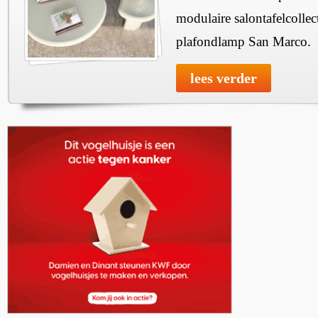
modulaire salontafelcollec
plafondlamp San Marco.
lees verder