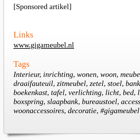
[Sponsored artikel]
Links
www.gigameubel.nl
Tags
Interieur, inrichting, wonen, woon, meubel
draaifauteuil, zitmeubel, zetel, stoel, bank,
boekenkast, tafel, verlichting, licht, bed, 
boxspring, slaapbank, bureaustoel, access
woonaccessoires, decoratie, #gigameubel