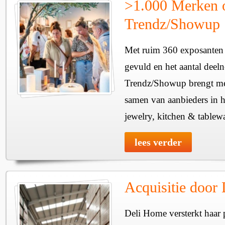
>1.000 Merken 
Trendz/Showup
Met ruim 360 exposanten i
gevuld en het aantal deel
Trendz/Showup brengt mee
samen van aanbieders in h
jewelry, kitchen & tablewa
lees verder
Acquisitie door
Deli Home versterkt haar 