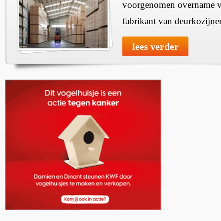
voorgenomen overname v
fabrikant van deurkozijne
lees verder