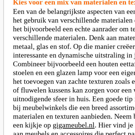
Kies voor een mix van materialen en t
Een van de belangrijkste aspecten van een
het gebruik van verschillende materialen 
het bijvoorbeeld een echte aanrader om t
verschillende materialen. Denk aan mater
metaal, glas en stof. Op die manier creëer
interessante en dynamische uitstraling in
Combineer bijvoorbeeld een houten eetta
stoelen en een glazen lamp voor een eige
het toevoegen van zachte texturen zoals 
of fluwelen kussens kan zorgen voor een
uitnodigende sfeer in huis. Een goede tip
bij meubelwinkels die een breed assortim
materialen en texturen aanbieden. Neem 
een kijkje op
gigameubel.nl
. Hier vind j
aan meubels en accessoires die perfect pa