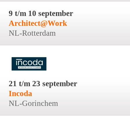
9 t/m 10 september
Architect@Work
NL-Rotterdam
21 t/m 23 september
Incoda
NL-Gorinchem