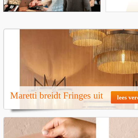
Maretti breidt Fringes uit
lees ve