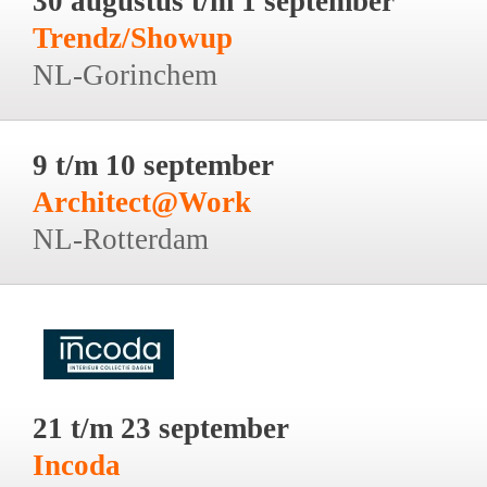
30 augustus t/m 1 september
Trendz/Showup
NL-Gorinchem
9 t/m 10 september
Architect@Work
NL-Rotterdam
21 t/m 23 september
Incoda