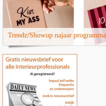
Trendz/Showup najaar programma