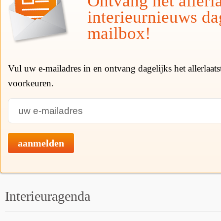
Ontvang het allerla
interieurnieuws da
mailbox!
Vul uw e-mailadres in en ontvang dagelijks het allerlaat
voorkeuren.
aanmelden
Interieuragenda