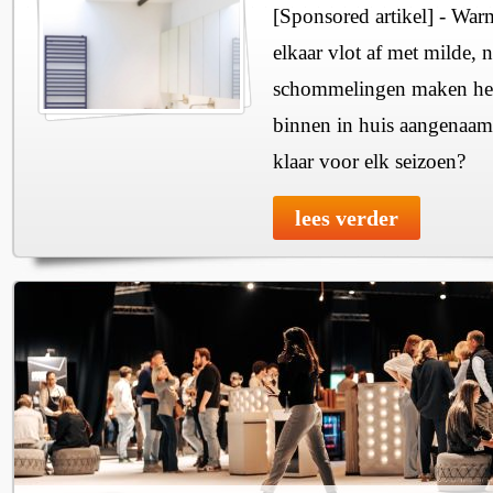
[Sponsored artikel] - Wa
elkaar vlot af met milde, n
schommelingen maken het 
binnen in huis aangenaam
klaar voor elk seizoen?
lees verder