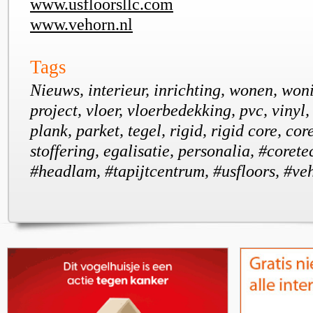
www.usfloorsllc.com
www.vehorn.nl
Tags
Nieuws, interieur, inrichting, wonen, won
project, vloer, vloerbedekking, pvc, vinyl, 
plank, parket, tegel, rigid, rigid core, cor
stoffering, egalisatie, personalia, #corete
#headlam, #tapijtcentrum, #usfloors, #ve