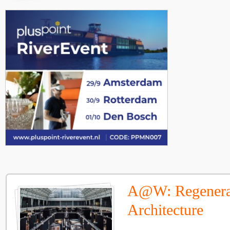
A@W: Regenera
Architecture