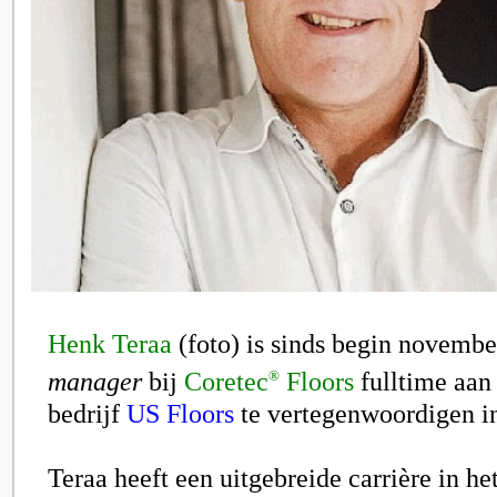
Henk Teraa
(foto) is sinds begin novembe
manager
bij
Coretec
Floors
fulltime aan
®
bedrijf
US Floors
te vertegenwoordigen i
Teraa heeft een uitgebreide carrière in he