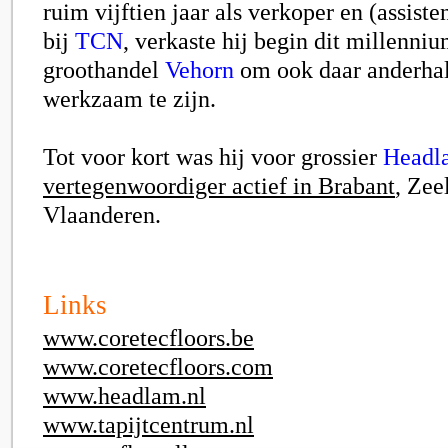
ruim vijftien jaar als verkoper en (assiste
bij
TCN
, verkaste hij begin dit millenni
groothandel
Vehorn
om ook daar anderha
werkzaam te zijn.
Tot voor kort was hij voor grossier
Headl
vertegenwoordiger actief in Brabant
, Zee
Vlaanderen.
Links
www.coretecfloors.be
www.coretecfloors.com
www.headlam.nl
www.tapijtcentrum.nl