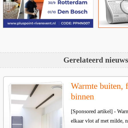
Gerelateerd nieuw
Warmte buiten, f
binnen
[Sponsored artikel] - Wa
elkaar vlot af met milde, n