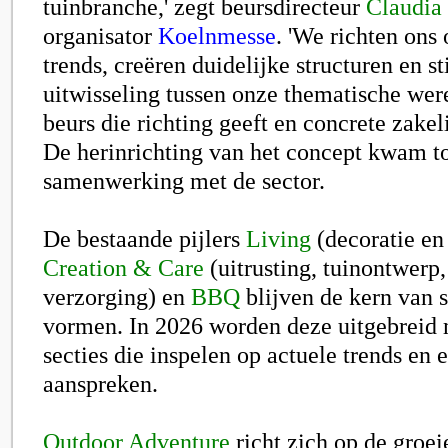
tuinbranche,' zegt beursdirecteur
Claudia
organisator
Koelnmesse
. 'We richten ons
trends, creëren duidelijke structuren en s
uitwisseling tussen onze thematische wer
beurs die richting geeft en concrete zakel
De herinrichting van het concept kwam to
samenwerking met de sector.
De bestaande pijlers
Living
(decoratie en
Creation & Care
(uitrusting, tuinontwerp,
verzorging) en
BBQ
blijven de kern van 
vormen. In 2026 worden deze uitgebreid
secties die inspelen op actuele trends en
aanspreken.
Outdoor Adventure
richt zich op de groe