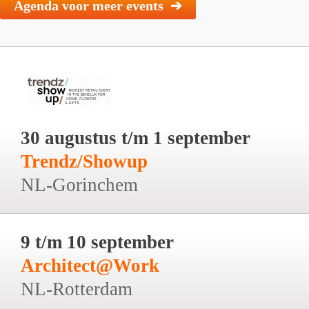
Agenda voor meer events ➔
30 augustus t/m 1 september
Trendz/Showup
NL-Gorinchem
9 t/m 10 september
Architect@Work
NL-Rotterdam