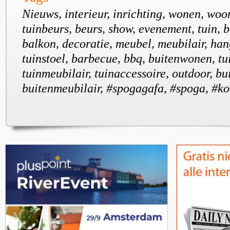
Nieuws, interieur, inrichting, wonen, woo
tuinbeurs, beurs, show, evenement, tuin, b
balkon, decoratie, meubel, meubilair, han
tuinstoel, barbecue, bbq, buitenwonen, t
tuinmeubilair, tuinaccessoire, outdoor, b
buitenmeubilair, #spogagafa, #spoga, #k