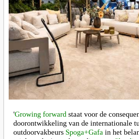
'
Growing forward
staat voor de conseque
doorontwikkeling van
de internationale t
outdoorvakbeurs
Spoga+Gafa
in het bela