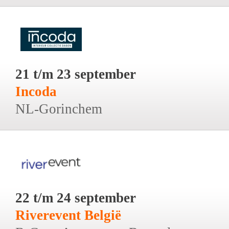
21 t/m 23 september
Incoda
NL-Gorinchem
22 t/m 24 september
Riverevent België