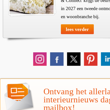
& Connect' krijgt de beurs
in 2027 een tweede ontmo
en woonbranche bij.
lees verder
Ontvang het allerla
interieurnieuws da
mailbox!