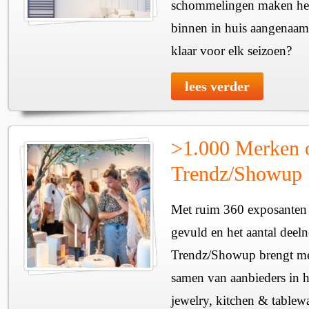
schommelingen maken het 
binnen in huis aangenaam
klaar voor elk seizoen?
lees verder
>1.000 Merken 
Trendz/Showup
Met ruim 360 exposanten i
gevuld en het aantal deel
Trendz/Showup brengt mee
samen van aanbieders in h
jewelry, kitchen & tablewa