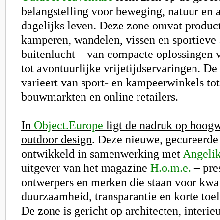
belangstelling voor beweging, natuur en a
dagelijks leven. Deze zone omvat produc
kamperen, wandelen, vissen en sportieve a
buitenlucht – van compacte oplossingen v
tot avontuurlijke vrijetijdservaringen. D
varieert van sport- en kampeerwinkels tot
bouwmarkten en online retailers.
In
Object.Europe
ligt de nadruk op hoog
outdoor design
. Deze nieuwe, gecureerde 
ontwikkeld in samenwerking met
Angelik
uitgever van het magazine
H.o.m.e.
– pre
ontwerpers en merken die staan voor kwal
duurzaamheid, transparantie en korte toe
De zone is gericht op architecten, interi