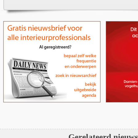
Gerelateerd nieuw