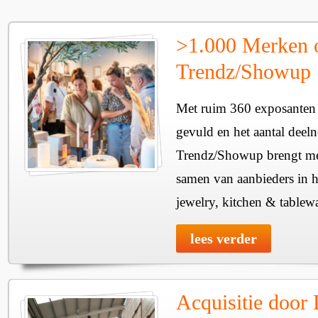
>1.000 Merken 
Trendz/Showup
Met ruim 360 exposanten i
gevuld en het aantal deel
Trendz/Showup brengt mee
samen van aanbieders in h
jewelry, kitchen & tablewa
lees verder
Acquisitie door