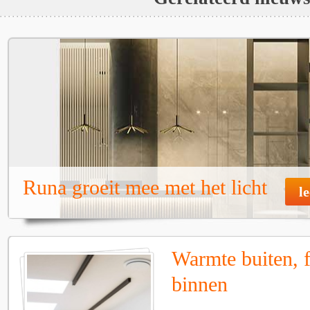
Runa groeit mee met het licht
l
Warmte buiten, f
binnen