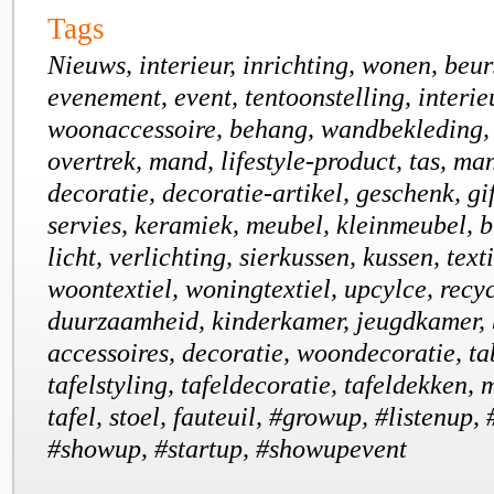
Tags
Nieuws, interieur, inrichting, wonen, beur
evenement, event, tentoonstelling, interie
woonaccessoire, behang, wandbekleding, 
overtrek, mand, lifestyle-product, tas, ma
decoratie, decoratie-artikel, geschenk, gi
servies, keramiek, meubel, kleinmeubel, bi
licht, verlichting, sierkussen, kussen, text
woontextiel, woningtextiel, upcylce, recy
duurzaamheid, kinderkamer, jeugdkamer, be
accessoires, decoratie, woondecoratie, ta
tafelstyling, tafeldecoratie, tafeldekken, 
tafel, stoel, fauteuil, #growup, #listenup,
#showup, #startup, #showupevent