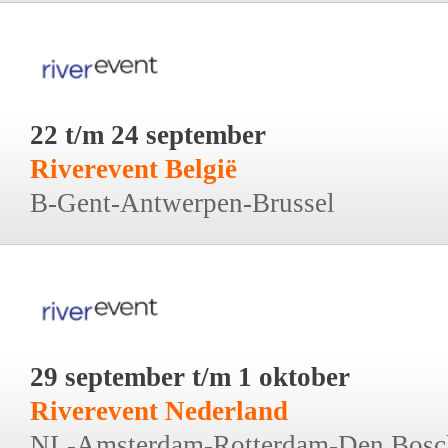
22 t/m 24 september
Riverevent België
B-Gent-Antwerpen-Brussel
29 september t/m 1 oktober
Riverevent Nederland
NL-Amsterdam-Rotterdam-Den Bosc