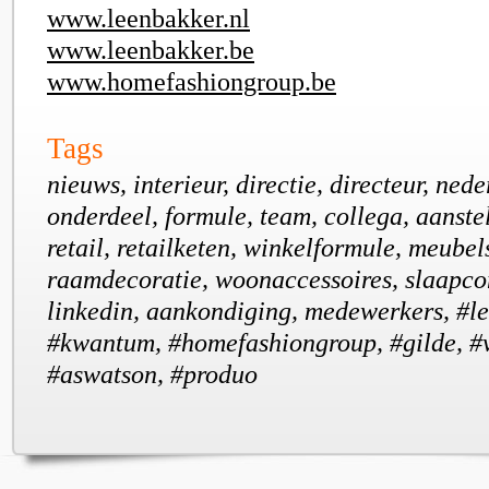
www.leenbakker.nl
www.leenbakker.be
www.homefashiongroup.be
Tags
nieuws, interieur, directie, directeur, nede
onderdeel, formule, team, collega, aanstel
retail, retailketen, winkelformule, meubel
raamdecoratie, woonaccessoires, slaapco
linkedin, aankondiging, medewerkers, #l
#kwantum, #homefashiongroup, #gilde, #v
#aswatson, #produo