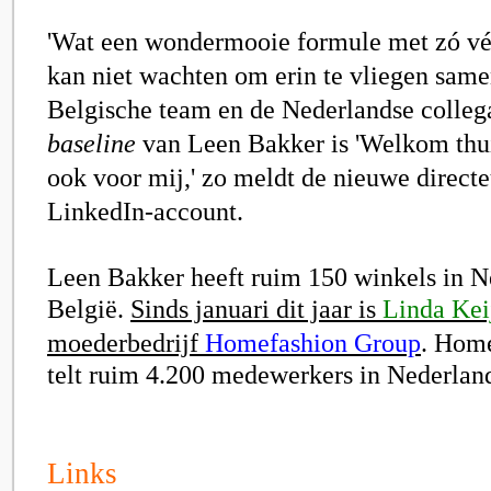
'Wat een wondermooie formule met zó véé
kan niet wachten om erin te vliegen same
Belgische team en de Nederlandse colleg
baseline
van Leen Bakker is 'Welkom thuis
ook voor mij,' zo meldt de nieuwe directe
LinkedIn-account.
Leen Bakker heeft ruim 150 winkels in N
België.
Sinds januari dit jaar is
Linda Kei
moederbedrijf
Homefashion Group
. Hom
telt ruim 4.200 medewerkers in Nederland
Links