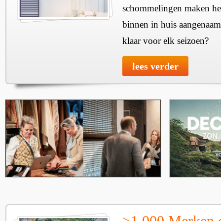
schommelingen maken het 
binnen in huis aangenaam
klaar voor elk seizoen?
lees verder
>1.000 Merken 