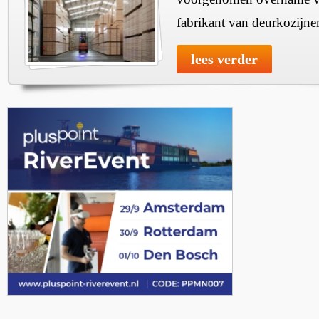
fabrikant van deurkozijne
lees verder