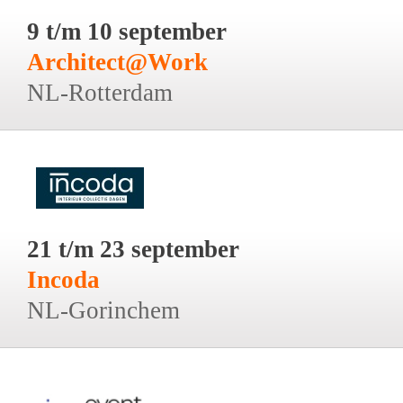
9 t/m 10 september
Architect@Work
NL-Rotterdam
21 t/m 23 september
Incoda
NL-Gorinchem