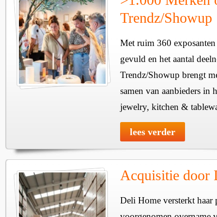
Trendz/Showup
Met ruim 360 exposanten i
gevuld en het aantal deel
Trendz/Showup brengt mee
samen van aanbieders in h
jewelry, kitchen & tablewa
lees verder
Acquisitie door
Deli Home versterkt haar 
voorgenomen overname v