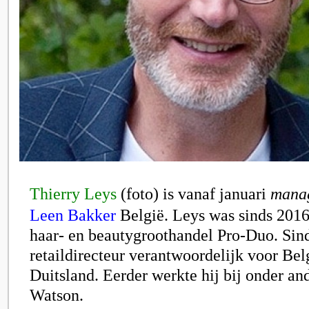
Thierry Leys
(foto)
is vanaf januari
manag
Leen Bakker
België. Leys was sinds 201
haar- en beautygroothandel
Pro-Duo
. Sin
retaildirecteur verantwoordelijk voor Bel
Duitsland. Eerder werkte hij bij onder a
Watson.