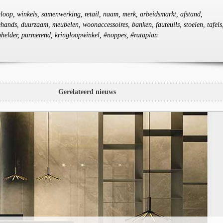
ngloop, winkels, samenwerking, retail, naam, merk, arbeidsmarkt, afstand,
hands, duurzaam, meubelen, woonaccessoires, banken, fauteuils, stoelen, tafels
nhelder, purmerend, kringloopwinkel, #noppes, #rataplan
Gerelateerd nieuws