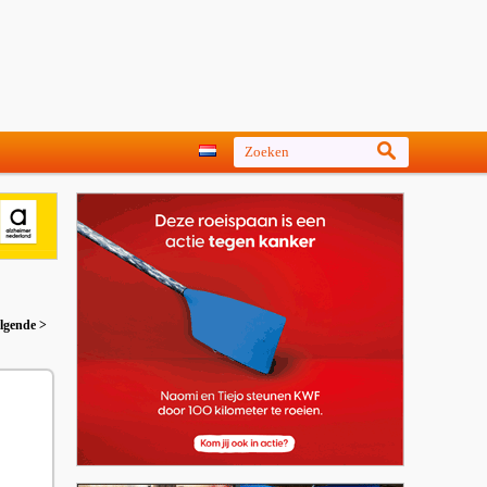
lgende >