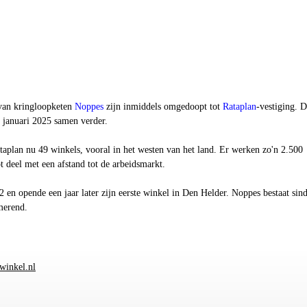
 van kringloopketen
Noppes
zijn inmiddels omgedoopt tot
Rataplan
-vestiging. 
 januari 2025 samen verder.
taplan nu 49 winkels, vooral in het westen van het land. Er werken zo'n 2.500
 deel met een afstand tot de arbeidsmarkt.
 en opende een jaar later zijn eerste winkel in Den Helder. Noppes bestaat sin
merend.
winkel.nl