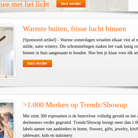
ee met het licht
lees verder
Warmte buiten, frisse lucht binnen
[Sponsored artikel] - Warme zomerdagen wisselen elkaar vlot af 
milde, natte winters. Die schommelingen maken het vaak lastig o
binnen in huis aangenaam te houden. Hoe ben je klaar voor elk se
lees verder
>1.000 Merken op Trendz/Showup
Met ruim 360 exposanten is de beursvloer volledig gevuld en het 
deelnemers verder gegroeid. Trendz/Showup brengt meer dan 1.0
labels samen van aanbieders in home, flowers, gifts, jewelry, kit
tableware, kids en stationery.