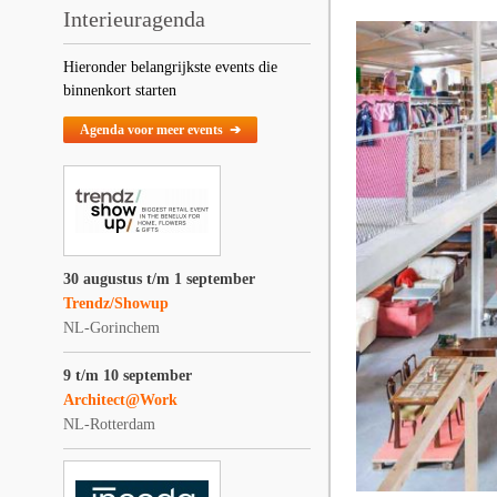
Interieuragenda
Hieronder belangrijkste events die
binnenkort starten
Agenda voor meer events ➔
30 augustus t/m 1 september
Trendz/Showup
NL-Gorinchem
9 t/m 10 september
Architect@Work
NL-Rotterdam