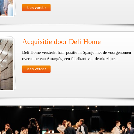
lees verder
Acquisitie door Deli Home
Deli Home versterkt haar positie in Spanje met de voorgenomen
overname van Amargós, een fabrikant van deurkozijnen.
lees verder