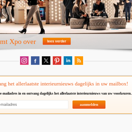
emt Xpo over
lees verder
ng het allerlaatste interieurnieuws dagelijks in uw mailbox!
e-mailadres in en ontvang dagelijks het allerlaatste interieurnieuws van uw voorkeuren.
aanmelden