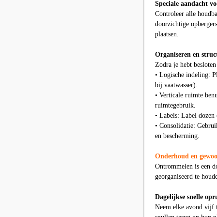
Speciale aandacht vo
Controleer alle houdba
doorzichtige opbergers 
plaatsen.
Organiseren en struc
Zodra je hebt besloten 
• Logische indeling: P
bij vaatwasser).
• Verticale ruimte ben
ruimtegebruik.
• Labels: Label dozen 
• Consolidatie: Gebrui
en bescherming.
Onderhoud en gewoon
Ontrommelen is een do
georganiseerd te houd
Dagelijkse snelle op
Neem elke avond vijf t