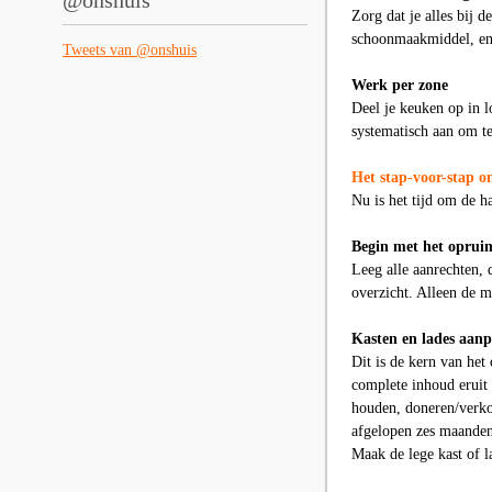
@onshuis
Zorg dat je alles bij 
schoonmaakmiddel, en 
Tweets van @onshuis
Werk per zone
Deel je keuken op in 
systematisch aan om te
Het stap-voor-stap 
Nu is het tijd om de 
Begin met het oprui
Leeg alle aanrechten, 
overzicht. Alleen de m
Kasten en lades aan
Dit is de kern van het
complete inhoud eruit 
houden, doneren/verko
afgelopen zes maanden 
Maak de lege kast of l