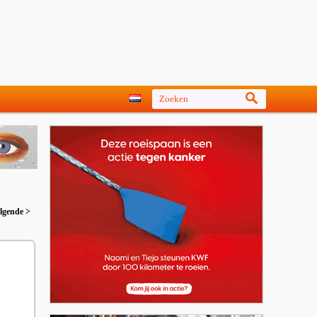
lgende >