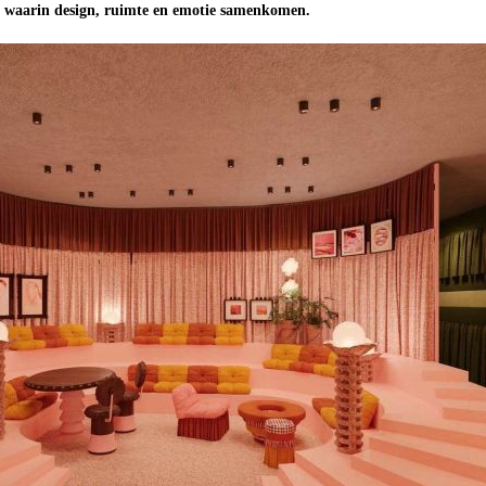
ie waarin design, ruimte en emotie samenkomen.