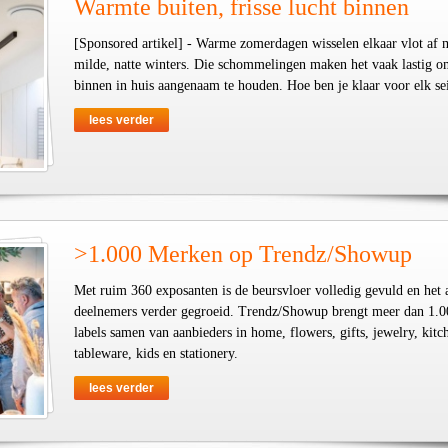
Warmte buiten, frisse lucht binnen
[Sponsored artikel] - Warme zomerdagen wisselen elkaar vlot af 
milde, natte winters. Die schommelingen maken het vaak lastig o
binnen in huis aangenaam te houden. Hoe ben je klaar voor elk se
lees verder
>1.000 Merken op Trendz/Showup
Met ruim 360 exposanten is de beursvloer volledig gevuld en het 
deelnemers verder gegroeid. Trendz/Showup brengt meer dan 1.0
labels samen van aanbieders in home, flowers, gifts, jewelry, kit
tableware, kids en stationery.
lees verder