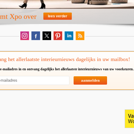
emt Xpo over
lees verder
ng het allerlaatste interieurnieuws dagelijks in uw mailbox!
e-mailadres in en ontvang dagelijks het allerlaatste interieurnieuws van uw voorkeuren.
aanmelden