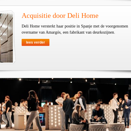
Acquisitie door Deli Home
Deli Home versterkt haar positie in Spanje met de voorgenomen
overname van Amargós, een fabrikant van deurkozijnen.
lees verder