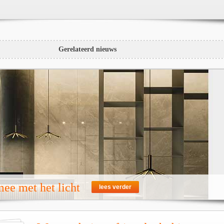
Gerelateerd nieuws
ee met het licht
lees verder