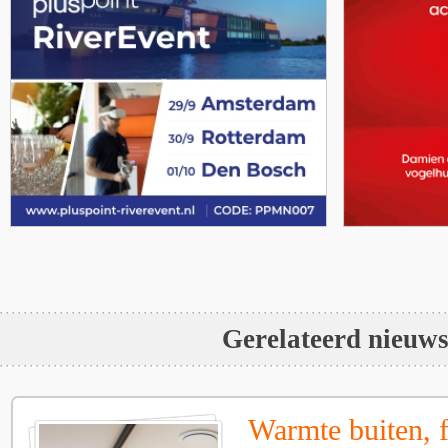
Gerelateerd nieuw
Warmte buiten, f