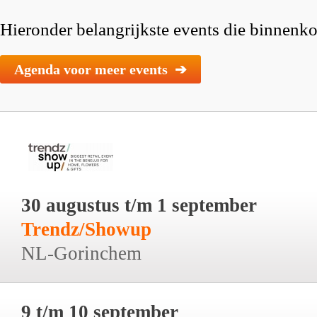
Hieronder belangrijkste events die binnenkor
Agenda voor meer events ➔
30 augustus t/m 1 september
Trendz/Showup
NL-Gorinchem
9 t/m 10 september