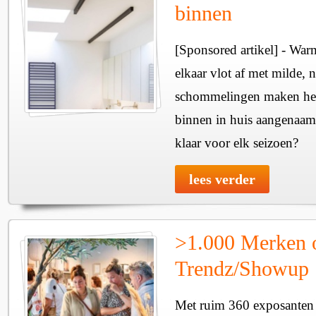
binnen
[Sponsored artikel] - Wa
elkaar vlot af met milde, n
schommelingen maken het 
binnen in huis aangenaam
klaar voor elk seizoen?
lees verder
>1.000 Merken 
Trendz/Showup
Met ruim 360 exposanten i