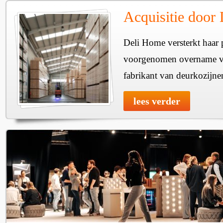
Acquisitie door
Deli Home versterkt haar 
voorgenomen overname v
fabrikant van deurkozijne
lees verder