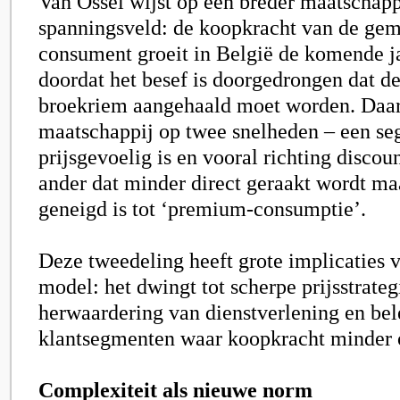
Van Ossel wijst op een breder maatschapp
spanningsveld: de koopkracht van de ge
consument groeit in België de komende j
doordat het besef is doorgedrongen dat de
broekriem aangehaald moet worden. Daar
maatschappij op twee snelheden – een se
prijsgevoelig is en vooral richting discou
ander dat minder direct geraakt wordt m
geneigd is tot ‘premium-consumptie’.
Deze tweedeling heeft grote implicaties vo
model: het dwingt tot scherpe prijsstrateg
herwaardering van dienstverlening en bel
klantsegmenten waar koopkracht minder o
Complexiteit als nieuwe norm