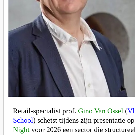
Retail-specialist
prof.
Gino Van Ossel
(
Vl
School
)
schetst tijdens zijn presentatie o
Night
voor 2026 een sector die structuree