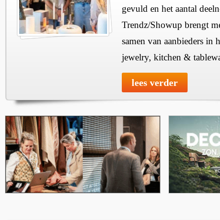
gevuld en het aantal deel
Trendz/Showup brengt mee
samen van aanbieders in h
jewelry, kitchen & tablewa
lees verder