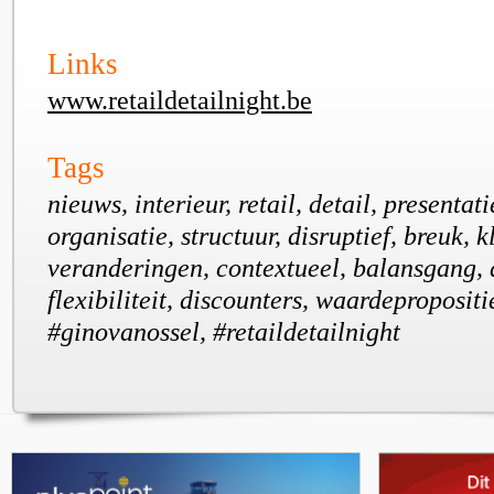
Links
www.retaildetailnight.be
Tags
nieuws, interieur, retail, detail, presentati
organisatie, structuur, disruptief, breuk, k
veranderingen, contextueel, balansgang,
flexibiliteit, discounters, waardeproposit
#ginovanossel, #retaildetailnight