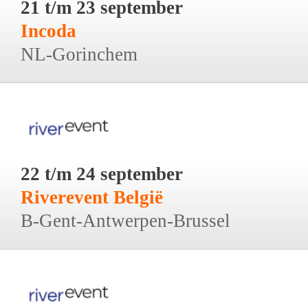
21 t/m 23 september
Incoda
NL-Gorinchem
22 t/m 24 september
Riverevent België
B-Gent-Antwerpen-Brussel