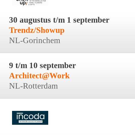
30 augustus t/m 1 september
Trendz/Showup
NL-Gorinchem
9 t/m 10 september
Architect@Work
NL-Rotterdam