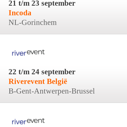
21 t/m 23 september
Incoda
NL-Gorinchem
22 t/m 24 september
Riverevent België
B-Gent-Antwerpen-Brussel