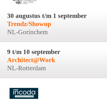
30 augustus t/m 1 september
Trendz/Showup
NL-Gorinchem
9 t/m 10 september
Architect@Work
NL-Rotterdam