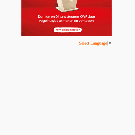
Select Language
▼