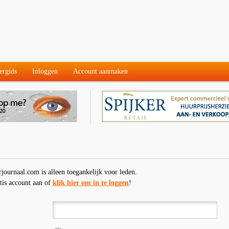
ergids
Inloggen
Account aanmaken
rjournaal.com is alleen toegankelijk voor leden.
tis account aan of
klik hier om in te loggen
!