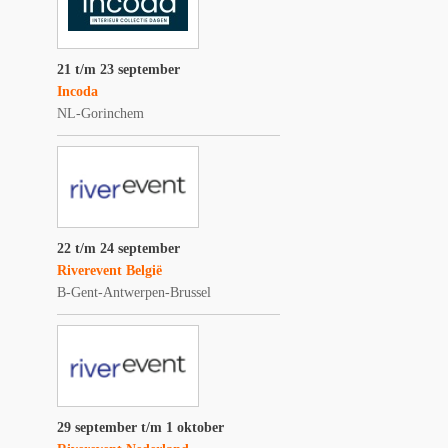
21 t/m 23 september
Incoda
NL-Gorinchem
22 t/m 24 september
Riverevent België
B-Gent-Antwerpen-Brussel
29 september t/m 1 oktober