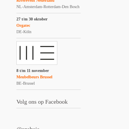
Riverevent Nederland
NL-Amsterdam-Rotterdam-Den Bosch
27 t/m 30 oktober
Orgatec
DE-Köln
8 t/m 11 november
Meubelbeurs Brussel
BE-Brussel
Volg ons op Facebook