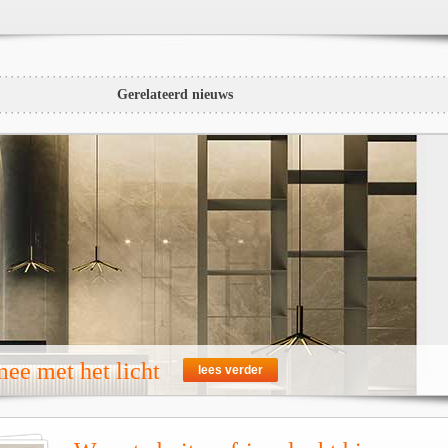
Gerelateerd nieuws
ee met het licht
lees verder