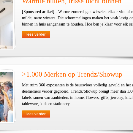
Warmte buiten, frisse lucht binnen
[Sponsored artikel] - Warme zomerdagen wisselen elkaar vlot af 
milde, natte winters. Die schommelingen maken het vaak lastig o
binnen in huis aangenaam te houden. Hoe ben je klaar voor elk se
lees verder
>1.000 Merken op Trendz/Showup
Met ruim 360 exposanten is de beursvloer volledig gevuld en het 
deelnemers verder gegroeid. Trendz/Showup brengt meer dan 1.0
labels samen van aanbieders in home, flowers, gifts, jewelry, kit
tableware, kids en stationery.
lees verder