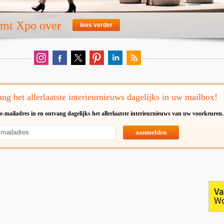
emt Xpo over
lees verder
ng het allerlaatste interieurnieuws dagelijks in uw mailbox!
e-mailadres in en ontvang dagelijks het allerlaatste interieurnieuws van uw voorkeuren.
aanmelden