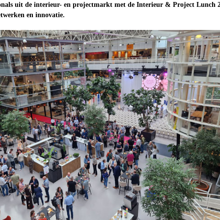
onals uit de interieur- en projectmarkt met de Interieur & Project Lunch 
etwerken en innovatie.