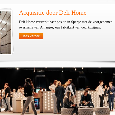
Acquisitie door Deli Home
Deli Home versterkt haar positie in Spanje met de voorgenomen
overname van Amargós, een fabrikant van deurkozijnen.
lees verder