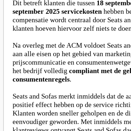
Dit betreft klanten die tussen
18 septemb
september 2025 servicekosten
hebben be
compensatie wordt centraal door Seats an
klanten hoeven hiervoor zelf niets te doen
Na overleg met de ACM voldoet Seats and
aan alle eisen op het gebied van marketin
prijscommunicatie en consumentenwetge
het bedrijf volledig
compliant met de ge
consumentenregels
.
Seats and Sofas merkt inmiddels dat de a
positief effect hebben op de service richt
Klanten worden sneller geholpen en de di
eenvoudiger geworden. Met inmiddels me
klantreviews ontvangt Seats and Sofas da