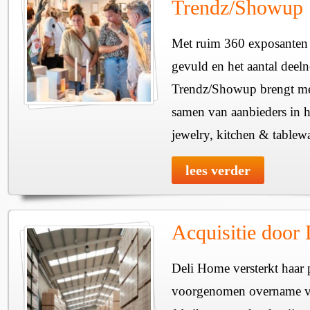
Trendz/Showup
Met ruim 360 exposanten i
gevuld en het aantal deel
Trendz/Showup brengt mee
samen van aanbieders in h
jewelry, kitchen & tablewa
lees verder
Acquisitie door
Deli Home versterkt haar 
voorgenomen overname v