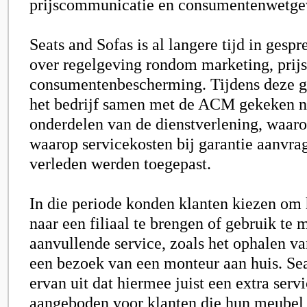
prijscommunicatie en consumentenwetge
Seats and Sofas is al langere tijd in ges
over regelgeving rondom marketing, pri
consumentenbescherming. Tijdens deze g
het bedrijf samen met de ACM gekeken na
onderdelen van de dienstverlening, waar
waarop servicekosten bij garantie aanvrag
verleden werden toegepast.
In die periode konden klanten kiezen om
naar een filiaal te brengen of gebruik te
aanvullende service, zoals het ophalen v
een bezoek van een monteur aan huis. Sea
ervan uit dat hiermee juist een extra serv
aangeboden voor klanten die hun meubel 