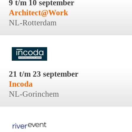
9 t/m 10 september
Architect@Work
NL-Rotterdam
21 t/m 23 september
Incoda
NL-Gorinchem