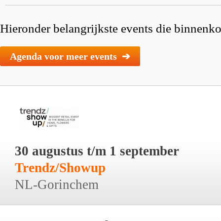
Hieronder belangrijkste events die binnenkor
Agenda voor meer events ➔
30 augustus t/m 1 september
Trendz/Showup
NL-Gorinchem