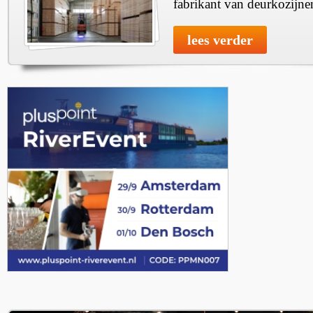
fabrikant van deurkozijne
lees verder