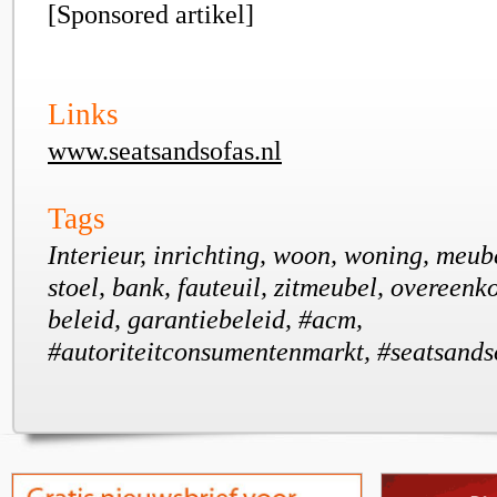
[Sponsored artikel]
Links
www.seatsandsofas.nl
Tags
Interieur, inrichting, woon, woning, meube
stoel, bank, fauteuil, zitmeubel, overeenk
beleid, garantiebeleid, #acm,
#autoriteitconsumentenmarkt, #seatsands