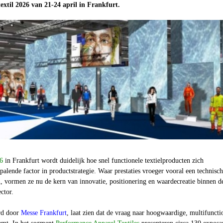
extil 2026 van 21-24 april in Frankfurt.
26
in Frankfurt wordt duidelijk hoe snel functionele textielproducten zich
palende factor in productstrategie. Waar prestaties vroeger vooral een technisc
 vormen ze nu de kern van innovatie, positionering en waardecreatie binnen d
ector.
rd door
Messe Frankfurt
, laat zien dat de vraag naar hoogwaardige, multifuncti