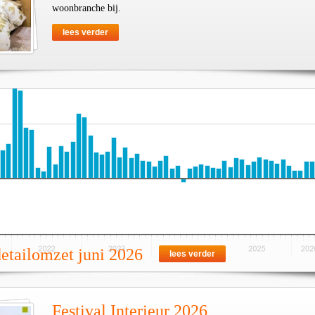
woonbranche bij.
lees verder
detailomzet juni 2026
lees verder
Festival Interieur 2026