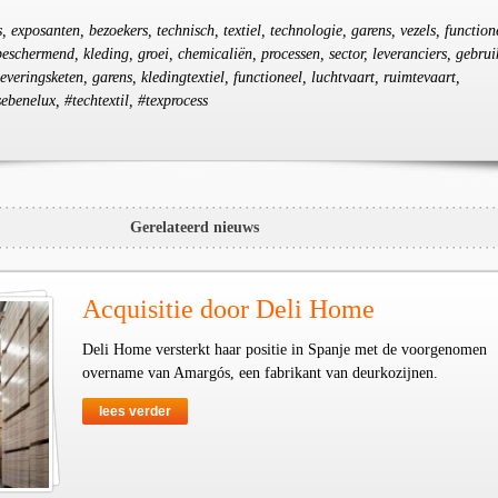
s, exposanten, bezoekers, technisch, textiel, technologie, garens, vezels, function
eschermend, kleding, groei, chemicaliën, processen, sector, leveranciers, gebrui
everingsketen, garens, kledingtextiel, functioneel, luchtvaart, ruimtevaart,
ebenelux, #techtextil, #texprocess
Gerelateerd nieuws
Acquisitie door Deli Home
Deli Home versterkt haar positie in Spanje met de voorgenomen
overname van Amargós, een fabrikant van deurkozijnen.
lees verder