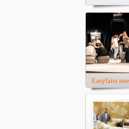
Easyfairs ne