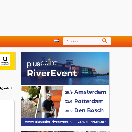
lgende >