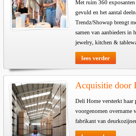
Met ruim 360 exposanten i
gevuld en het aantal deel
Trendz/Showup brengt mee
samen van aanbieders in h
jewelry, kitchen & tablewa
lees verder
Acquisitie door
Deli Home versterkt haar 
voorgenomen overname v
fabrikant van deurkozijne