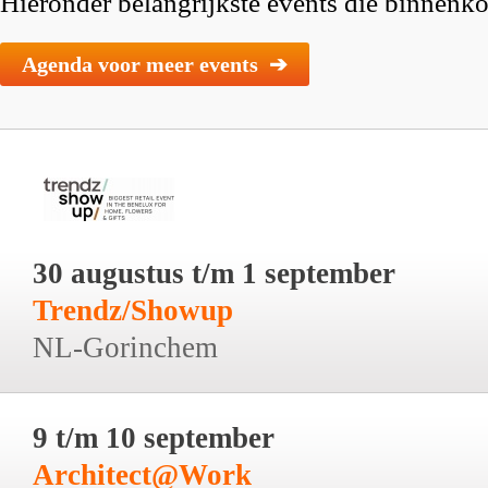
Hieronder belangrijkste events die binnenkor
Agenda voor meer events ➔
30 augustus t/m 1 september
Trendz/Showup
NL-Gorinchem
9 t/m 10 september
Architect@Work