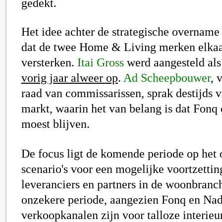
gedekt.
Het idee achter de strategische overnam
dat de twee Home & Living merken elkaa
versterken.
Itai Gross
werd aangesteld al
vorig jaar alweer op
.
Ad Scheepbouwer
, 
raad van commissarissen, sprak destijds 
markt, waarin het van belang is dat Fonq 
moest blijven.
De focus ligt de komende periode op het
scenario's voor een mogelijke voortzettin
leveranciers en partners in de woonbranch
onzekere periode, aange
zien Fonq en Na
verkoopkanalen zijn voor talloze interie