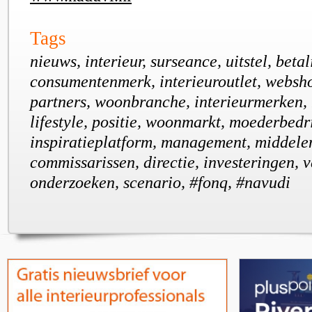
Tags
nieuws, interieur, surseance, uitstel, betal
consumentenmerk, interieuroutlet, websh
partners, woonbranche, interieurmerken,
lifestyle, positie, woonmarkt, moederbedri
inspiratieplatform, management, middelen
commissarissen, directie, investeringen, v
onderzoeken, scenario, #fonq, #navudi