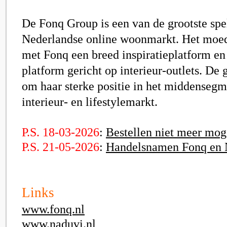
D
e Fonq Group
is een van de grootste spe
Nederlandse online woonmarkt. Het moed
met
Fonq
een breed inspiratieplatform e
platform gericht op interieur-outlets. De 
om haar sterke positie in het middensegm
interieur- en lifestylemarkt.
P.S. 18-03-2026
:
Bestellen niet meer mog
P.S. 21-05-2026
:
Handelsnamen Fonq en 
Links
www.fonq.nl
www.naduvi.nl