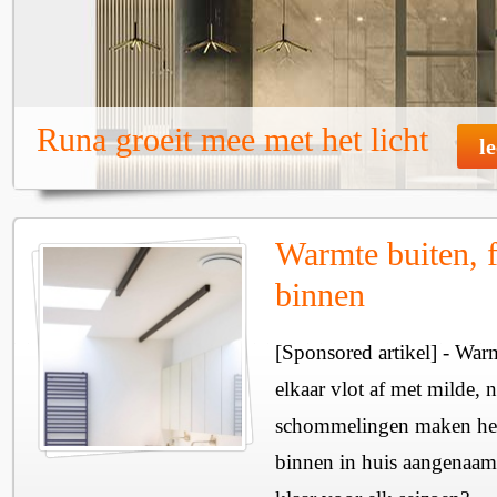
Runa groeit mee met het licht
l
Warmte buiten, f
binnen
[Sponsored artikel] - Wa
elkaar vlot af met milde, n
schommelingen maken het 
binnen in huis aangenaam