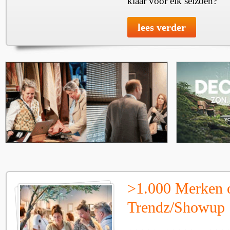
klaar voor elk seizoen?
lees verder
>1.000 Merken 
Trendz/Showup