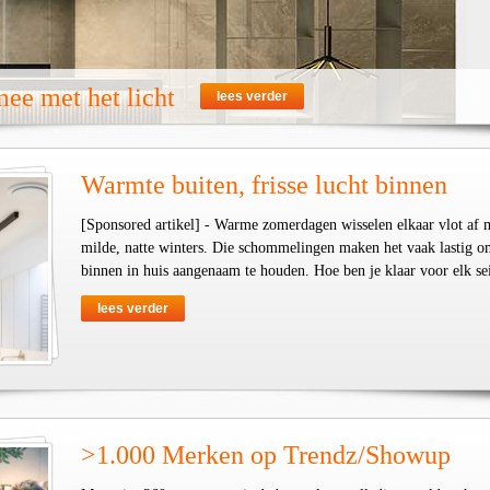
ee met het licht
lees verder
Warmte buiten, frisse lucht binnen
[Sponsored artikel] - Warme zomerdagen wisselen elkaar vlot af 
milde, natte winters. Die schommelingen maken het vaak lastig o
binnen in huis aangenaam te houden. Hoe ben je klaar voor elk se
lees verder
>1.000 Merken op Trendz/Showup