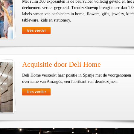
Met ruim 360 exposanten is de beursvloer volledig gevuld en het 
deelnemers verder gegroeid. Trendz/Showup brengt meer dan 1.0
labels samen van aanbieders in home, flowers, gifts, jewelry, kit
tableware, kids en stationery.
lees verder
Acquisitie door Deli Home
Deli Home versterkt haar positie in Spanje met de voorgenomen
overname van Amargós, een fabrikant van deurkozijnen.
lees verder