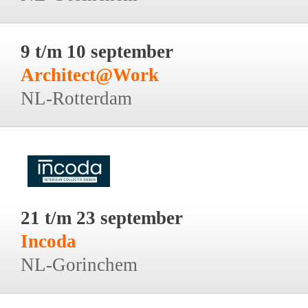
9 t/m 10 september
Architect@Work
NL-Rotterdam
21 t/m 23 september
Incoda
NL-Gorinchem