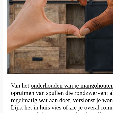
Van het
onderhouden van je mangohoute
opruimen van spullen die rondzwerven: als
regelmatig wat aan doet, verslonst je wo
Lijkt het in huis vies of zie je overal ro