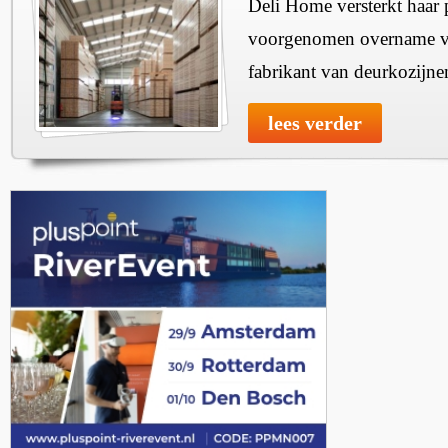
Deli Home versterkt haar 
voorgenomen overname v
fabrikant van deurkozijne
lees verder