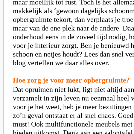
maar moeilijk tot rust. Toch is het allema
makkelijk als ‘gewoon dagelijks schoon
opbergruimte tekort, dan verplaats je tro
maar van de ene plek naar de andere. Da
onderhoud eens in de zoveel tijd nodig, h
voor je interieur zorgt. Ben je benieuwd h
schoon en netjes houdt? Lees dan snel ver
blog vertellen we daar alles over.
Hoe zorg je voor meer opbergruimte?
Dat opruimen niet lukt, ligt niet altijd a
verzamelt in zijn leven nu eenmaal heel 
voor je het weet, heb je meer bezittingen
zo’n geval ontstaat er al snel chaos. Goed
must! Ook multifunctionele meubels met
bieden uitkomst. Denk aan een salontafel 