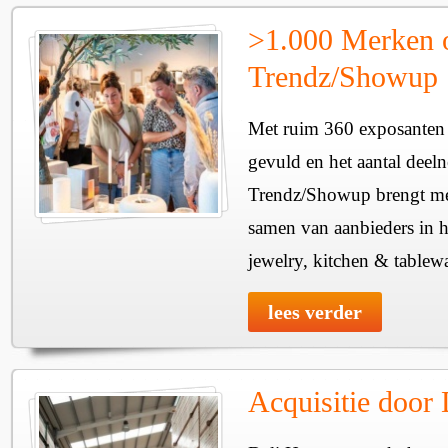
>1.000 Merken 
Trendz/Showup
Met ruim 360 exposanten i
gevuld en het aantal deel
Trendz/Showup brengt mee
samen van aanbieders in h
jewelry, kitchen & tablewa
lees verder
Acquisitie door