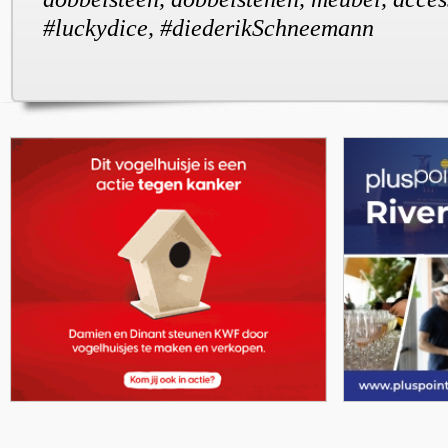
#luckydice, #diederikSchneemann