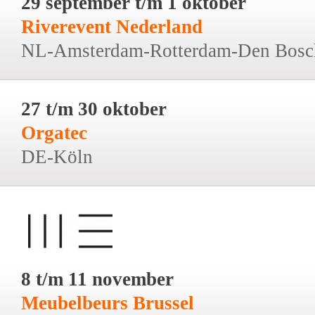
29 september t/m 1 oktober
Riverevent Nederland
NL-Amsterdam-Rotterdam-Den Bosc
27 t/m 30 oktober
Orgatec
DE-Köln
8 t/m 11 november
Meubelbeurs Brussel