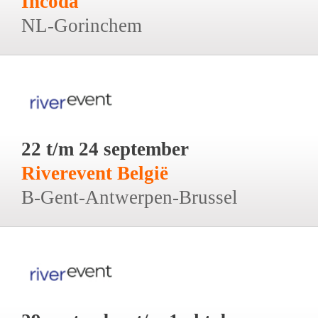
Incoda
NL-Gorinchem
22 t/m 24 september
Riverevent België
B-Gent-Antwerpen-Brussel