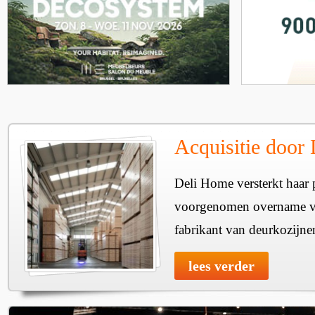
Acquisitie door
Deli Home versterkt haar 
voorgenomen overname v
fabrikant van deurkozijne
lees verder