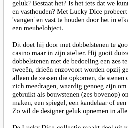
geluk? Bestaat het? Is het iets dat we ku
en vasthouden? Met Lucky Dice probeert h
'vangen' en vast te houden door het in elka
een meubelobject.
Dit doet hij door met dobbelstenen te gooi
casino maar in zijn atelier. Hij gooit dui
dobbelstenen met de bedoeling een zes te
tweeën, drieën enzovoort worden opzij ge
alleen de zessen die opkomen, de stenen 
zich meedragen, waardig genoeg zijn om
gebruikt als bouwstenen (zes bovenop) om
maken, een spiegel, een kandelaar of een
Zo wil de designer geluk opnemen in alles
De Lucky Dice-collectie maakt deel uit v