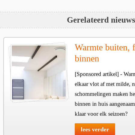
Gerelateerd nieuw
Warmte buiten, f
binnen
[Sponsored artikel] - Wa
elkaar vlot af met milde, n
schommelingen maken het 
binnen in huis aangenaam
klaar voor elk seizoen?
lees verder