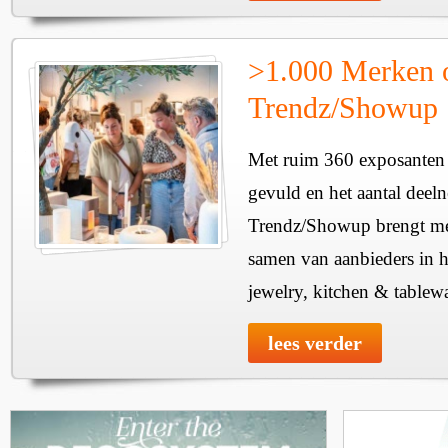
>1.000 Merken 
Trendz/Showup
Met ruim 360 exposanten i
gevuld en het aantal deel
Trendz/Showup brengt mee
samen van aanbieders in h
jewelry, kitchen & tablewa
lees verder