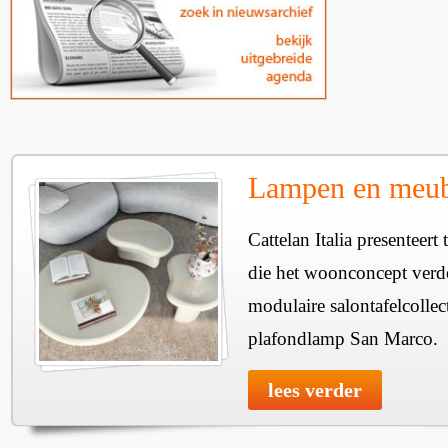
Lampen en meube
Cattelan Italia presenteer
die het woonconcept verde
modulaire salontafelcollec
plafondlamp San Marco.
lees verder