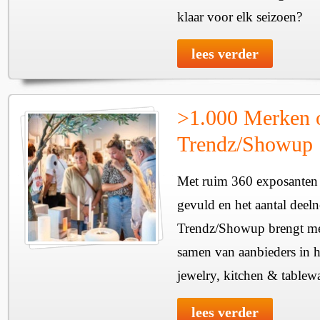
klaar voor elk seizoen?
lees verder
>1.000 Merken 
Trendz/Showup
Met ruim 360 exposanten i
gevuld en het aantal deel
Trendz/Showup brengt mee
samen van aanbieders in h
jewelry, kitchen & tablewa
lees verder