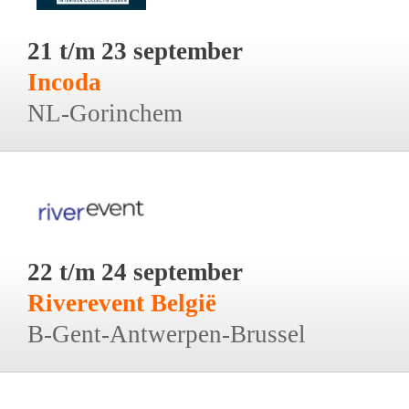
21 t/m 23 september
Incoda
NL-Gorinchem
22 t/m 24 september
Riverevent België
B-Gent-Antwerpen-Brussel