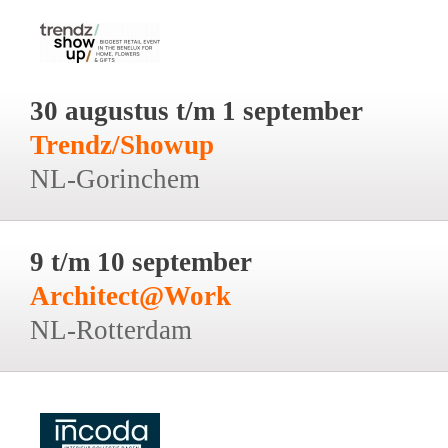
30 augustus t/m 1 september
Trendz/Showup
NL-Gorinchem
9 t/m 10 september
Architect@Work
NL-Rotterdam