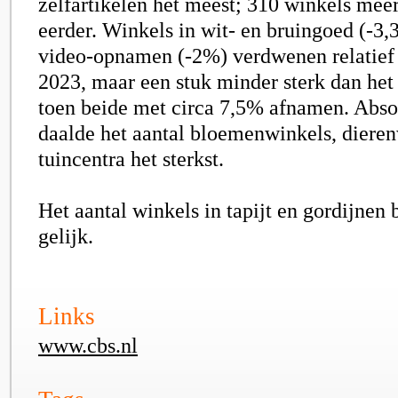
zelfartikelen het meest; 310 winkels meer
eerder. Winkels in wit- en bruingoed (-3,
video-opnamen (-2%) verdwenen relatief 
2023, maar een stuk minder sterk dan het
toen beide met circa 7,5% afnamen. Abso
daalde het aantal bloemenwinkels, diere
tuincentra het sterkst.
Het aantal winkels in tapijt en gordijnen
gelijk.
Links
www.cbs.nl