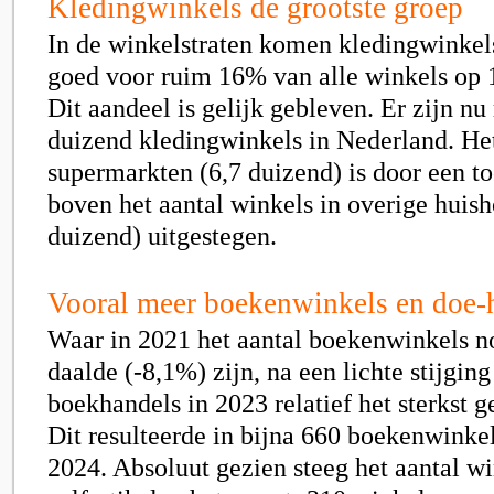
Kledingwinkels de grootste groep
In de winkelstraten komen kledingwinkels
goed voor ruim 16% van alle winkels op 1
Dit aandeel is gelijk gebleven. Er zijn n
duizend
kledingwinkels in Nederland. Het
supermarkten (6,7 duizend) is door een 
boven het aantal winkels in overige huish
duizend)
uitgestegen.
Vooral meer boekenwinkels en doe-h
Waar in 2021 het aantal boekenwinkels no
daalde (-8,1%) zijn, na een lichte stijging
boekhandels in 2023 relatief het sterkst 
Dit resulteerde in bijna 660 boekenwinkel
2024. Absoluut gezien steeg het aantal wi