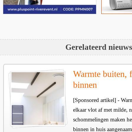
Gerelateerd nieuw
Warmte buiten, f
binnen
[Sponsored artikel] - Wa
elkaar vlot af met milde, n
schommelingen maken het 
binnen in huis aangenaam