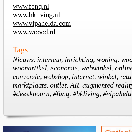
www.fonq.nl
www.hkliving.nl
www.vipahelda.com
www.woood.nl
Tags
Nieuws, interieur, inrichting, woning, wo
woonartikel, economie, webwinkel, onlin
conversie, webshop, internet, winkel, retai
marktplaats, outlet, AR, augmented realit
#deeekhoorn, #fonq, #hkliving, #vipahel