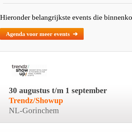
Hieronder belangrijkste events die binnenkor
Agenda voor meer events ➔
30 augustus t/m 1 september
Trendz/Showup
NL-Gorinchem