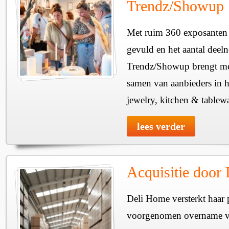
Trendz/Showup
Met ruim 360 exposanten i
gevuld en het aantal deel
Trendz/Showup brengt mee
samen van aanbieders in h
jewelry, kitchen & tablewa
lees verder
Acquisitie door
Deli Home versterkt haar 
voorgenomen overname v