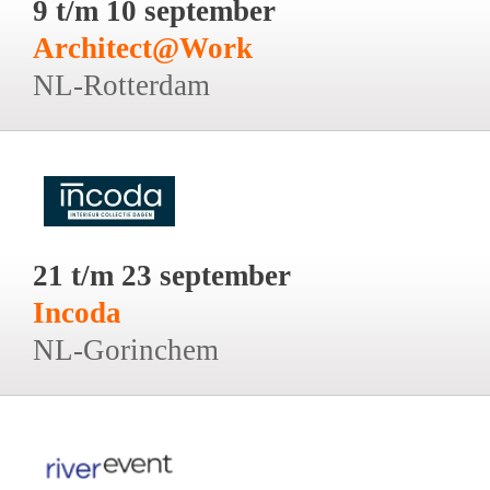
9 t/m 10 september
Architect@Work
NL-Rotterdam
21 t/m 23 september
Incoda
NL-Gorinchem