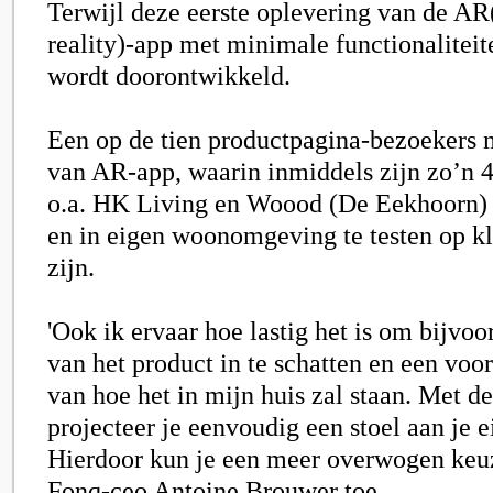
Terwijl deze eerste oplevering van de A
reality)-app met minimale functionaliteit
wordt doorontwikkeld.
Een op de tien productpagina-bezoekers 
van AR-app, waarin inmiddels zijn zo’n 4
o.a. HK Living en Woood (De Eekhoorn) 
en in eigen woonomgeving te testen op k
zijn.
'Ook ik ervaar hoe lastig het is om bijvoo
van het product in te schatten en een voo
van hoe het in mijn huis zal staan. Met 
projecteer je eenvoudig een stoel aan je e
Hierdoor kun je een meer overwogen keuz
Fonq-ceo Antoine Brouwer toe.