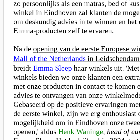
zo persoonlijks als een matras, bed of k
winkel in Eindhoven zal klanten de moge
om deskundig advies in te winnen en het
Emma-producten zelf te ervaren.
Na de
opening van de eerste Europese wi
Mall of the Netherlands
in Leidschendam e
breidt
Emma Sleep
haar winkels uit. 'M
winkels bieden we onze klanten een extr
met onze producten in contact te komen e
advies te ontvangen van onze winkelmed
Gebaseerd op de positieve ervaringen met
de eerste winkel, zijn we erg enthousiast
mogelijkheid om in Eindhoven onze twee
openen,' aldus
Henk Waninge
,
head of eu