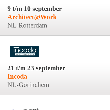
9 t/m 10 september
Architect@Work
NL-Rotterdam
21 t/m 23 september
Incoda
NL-Gorinchem