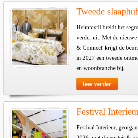
Tweede slaaphub
Heimtextil breidt het seg
verder uit. Met de nieuwe
& Connect' krijgt de beurs
in 2027 een tweede ontmo
en woonbranche bij.
lees verder
Festival Interie
Festival Interieur, georgan
2026, met diversiteit & pos