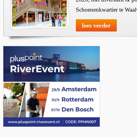
Schoenenkwartier te Waal
lees verder