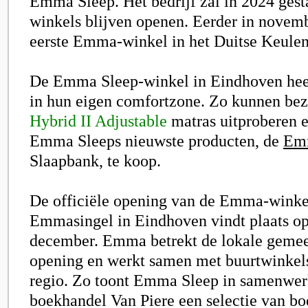
Emma Sleep. Het bedrijf zal in 2024 ges
winkels blijven openen. Eerder in novem
eerste Emma-winkel in het Duitse Keulen
De Emma Sleep-winkel in Eindhoven hee
in hun eigen comfortzone. Zo kunnen be
Hybrid II Adjustable
matras uitproberen e
Emma Sleeps nieuwste producten, de
Em
Slaapbank, te koop.
De officiële opening van de Emma-winke
Emmasingel in Eindhoven vindt plaats op
december. Emma betrekt de lokale gemee
opening en werkt samen met buurtwinkel
regio. Zo toont Emma Sleep in samenwer
boekhandel Van Piere een selectie van b