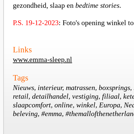
gezondheid, slaap en
bedtime stories
.
P.S. 19-12-2023
:
Foto's opening winkel t
Links
www.emma-sleep.nl
Tags
Nieuws, interieur, matrassen, boxsprings, 
retail, detailhandel, vestiging, filiaal, ke
slaapcomfort, online, winkel, Europa, Ned
beleving, #emma, #themallofthenetherland