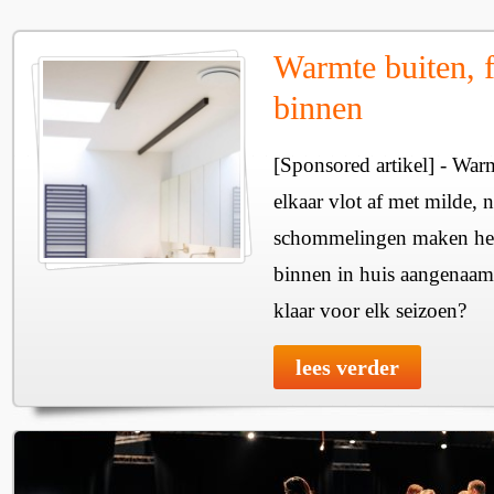
Warmte buiten, f
binnen
[Sponsored artikel] - Wa
elkaar vlot af met milde, n
schommelingen maken het 
binnen in huis aangenaam
klaar voor elk seizoen?
lees verder