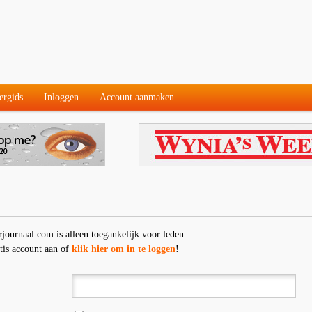
ergids
Inloggen
Account aanmaken
rjournaal.com is alleen toegankelijk voor leden.
tis account aan of
klik hier om in te loggen
!