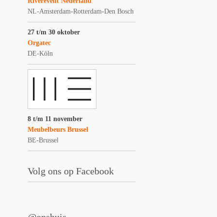
Riverevent Nederland
NL-Amsterdam-Rotterdam-Den Bosch
27 t/m 30 oktober
Orgatec
DE-Köln
8 t/m 11 november
Meubelbeurs Brussel
BE-Brussel
Volg ons op Facebook