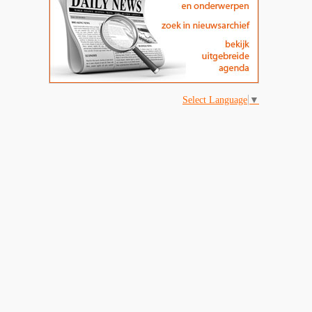
Select Language
▼