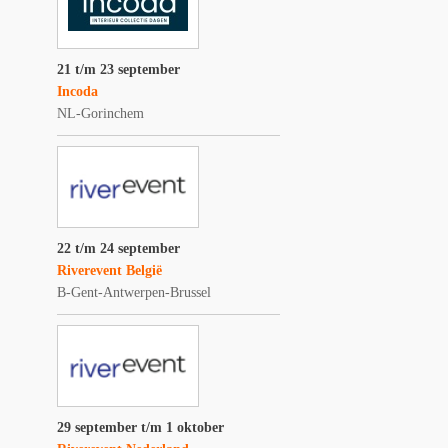
21 t/m 23 september
Incoda
NL-Gorinchem
22 t/m 24 september
Riverevent België
B-Gent-Antwerpen-Brussel
29 september t/m 1 oktober