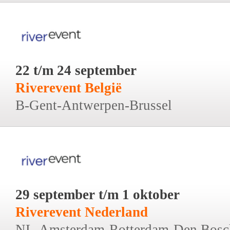
22 t/m 24 september
Riverevent België
B-Gent-Antwerpen-Brussel
29 september t/m 1 oktober
Riverevent Nederland
NL-Amsterdam-Rotterdam-Den Bosc