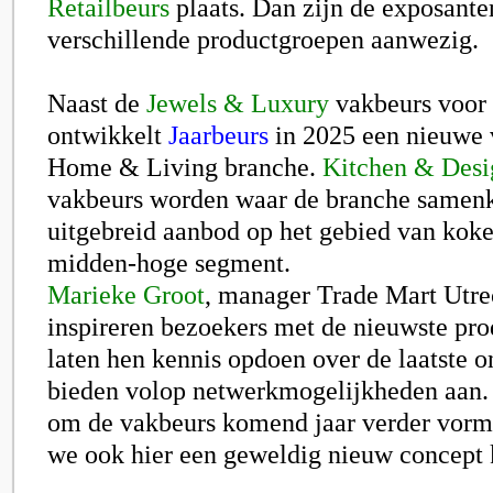
Retailbeurs
plaats. Dan zijn de exposante
verschillende productgroepen aanwezig.
Naast de
Jewels & Luxury
vakbeurs voor 
ontwikkelt
Jaarbeurs
in 2025 een nieuwe 
Home & Living branche.
Kitchen & Desi
vakbeurs worden waar de branche samen
uitgebreid aanbod op het gebied van kok
midden-hoge segment.
Marieke Groot
, manager Trade Mart Utre
inspireren bezoekers met de nieuwste pro
laten hen kennis opdoen over de laatste 
bieden volop netwerkmogelijkheden aan. I
om de vakbeurs komend jaar verder vorm
we ook hier een geweldig nieuw concept 