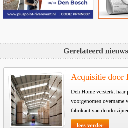
Gerelateerd nieuw
Acquisitie door
Deli Home versterkt haar 
voorgenomen overname v
fabrikant van deurkozijne
lees verder