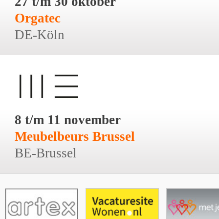
27 t/m 30 oktober
Orgatec
DE-Köln
8 t/m 11 november
Meubelbeurs Brussel
BE-Brussel