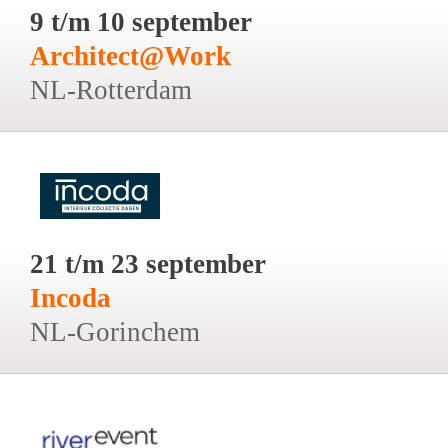
9 t/m 10 september
Architect@Work
NL-Rotterdam
21 t/m 23 september
Incoda
NL-Gorinchem