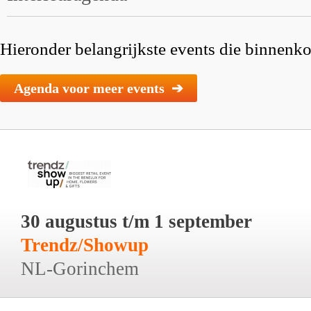
Hieronder belangrijkste events die binnenkor
Agenda voor meer events ➔
30 augustus t/m 1 september
Trendz/Showup
NL-Gorinchem