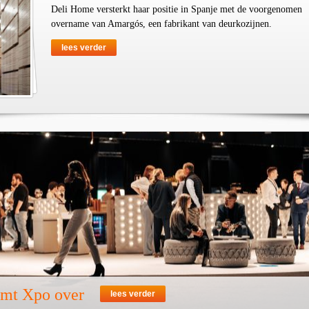
Deli Home versterkt haar positie in Spanje met de voorgenomen
overname van Amargós, een fabrikant van deurkozijnen.
lees verder
emt Xpo over
lees verder