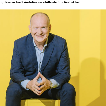
 bij Ikea en heeft sindsdien verschillende functies bekleed.