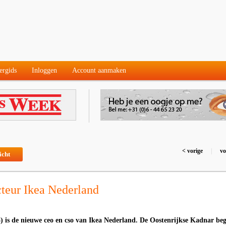
ergids
Inloggen
Account aanmaken
< vorige
|
vo
icht
teur Ikea Nederland
 is de nieuwe ceo en cso van Ikea Nederland. De Oostenrijkse Kadnar be