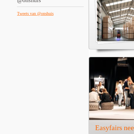
@onshuis
Tweets van @onshuis
Easyfairs ne