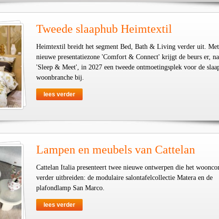
Tweede slaaphub Heimtextil
Heimtextil breidt het segment Bed, Bath & Living verder uit. Met
nieuwe presentatiezone 'Comfort & Connect' krijgt de beurs er, na
'Sleep & Meet', in 2027 een tweede ontmoetingsplek voor de slaa
woonbranche bij.
lees verder
Lampen en meubels van Cattelan
Cattelan Italia presenteert twee nieuwe ontwerpen die het woonco
verder uitbreiden: de modulaire salontafelcollectie Matera en de
plafondlamp San Marco.
lees verder