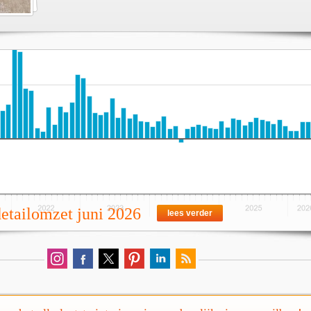
detailomzet juni 2026
lees verder