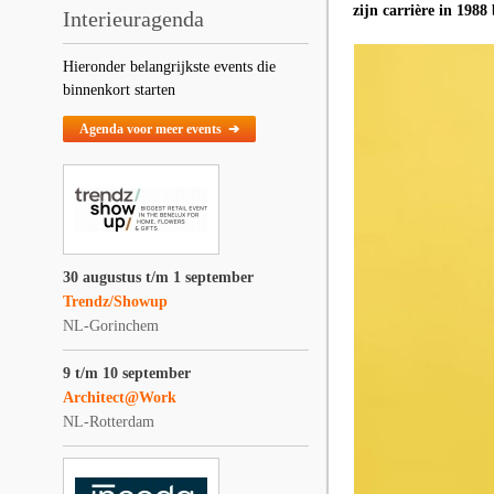
zijn carrière in 1988
Interieuragenda
Hieronder belangrijkste events die
binnenkort starten
Agenda voor meer events ➔
30 augustus t/m 1 september
Trendz/Showup
NL-Gorinchem
9 t/m 10 september
Architect@Work
NL-Rotterdam