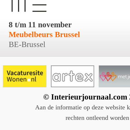
8 t/m 11 november
Meubelbeurs Brussel
BE-Brussel
© Interieurjournaal.com
Aan de informatie op deze website 
rechten ontleend worden