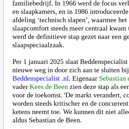
familiebedrijf. In 1966 werd de focus ve
en slaapkamers, en in 1986 introduceerd
afdeling ‘technisch slapen’, waarmee het
slaapcomfort steeds meer centraal kwam t
werd de definitieve stap gezet naar een g
slaapspeciaalzaak.
Per 1 januari 2025 slaat Beddenspecialis
nieuwe weg in door zich aan te sluiten bi
Beddenspecialist .nl
. Eigenaar
Sebastian
vader
Kees de Been
zien deze stap als e
voor de toekomst. 'De markt verandert, 
worden steeds kritischer en de concurrent
ketens neemt toe. We kunnen dit niet alle
aldus Sebastian de Been.