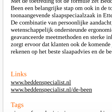
Met de toetreding tot de formule zet Bedd
Been een belangrijke stap om ook in de 
toonaangevende slaapspeciaalzaak in Ette
De combinatie van persoonlijke aandacht
wetenschappelijk ondersteunde ergonomie
geavanceerde meetmethoden en sterke i
zorgt ervoor dat klanten ook de komende
rekenen op het beste slaapadvies en de be
Links
www.beddenspecialist.nl
www.beddenspecialist.nl/de-been
Tags