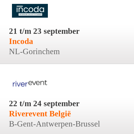
21 t/m 23 september
Incoda
NL-Gorinchem
22 t/m 24 september
Riverevent België
B-Gent-Antwerpen-Brussel