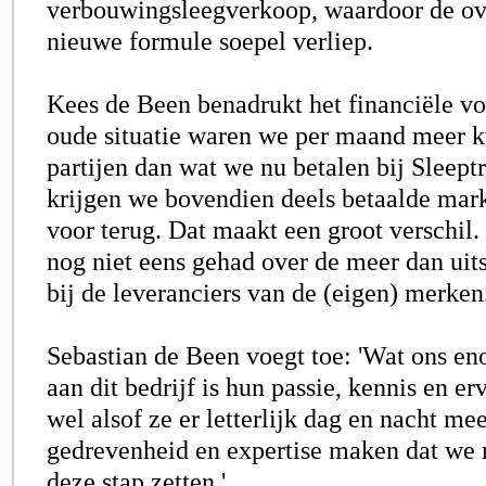
verbouwingsleegverkoop, waardoor de ov
nieuwe formule soepel verliep.
Kees de Been benadrukt het financiële voo
oude situatie waren we per maand meer k
partijen dan wat we nu betalen bij Sleept
krijgen we bovendien deels betaalde mark
voor terug. Dat maakt een groot verschil.
nog niet eens gehad over de meer dan uit
bij de leveranciers van de (eigen) merken.
Sebastian de Been voegt toe: 'Wat ons e
aan dit bedrijf is hun passie, kennis en erv
wel alsof ze er letterlijk dag en nacht me
gedrevenheid en expertise maken dat we
deze stap zetten.'