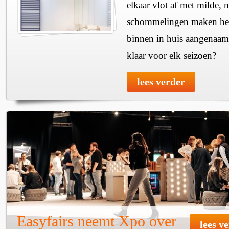
elkaar vlot af met milde, n
schommelingen maken het 
binnen in huis aangenaam
klaar voor elk seizoen?
lees verder
Easyfairs neemt Xpo over
lees v