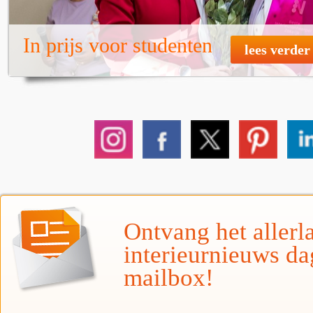
In prijs voor studenten
lees verder
Ontvang het allerla
interieurnieuws da
mailbox!