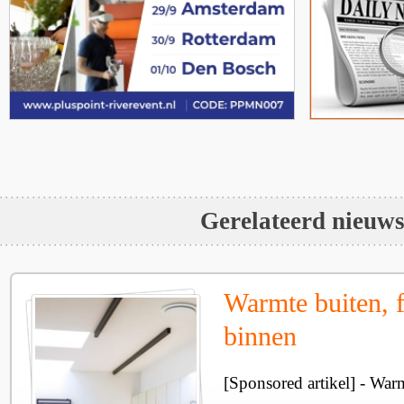
Gerelateerd nieuw
Warmte buiten, f
binnen
[Sponsored artikel] - Wa