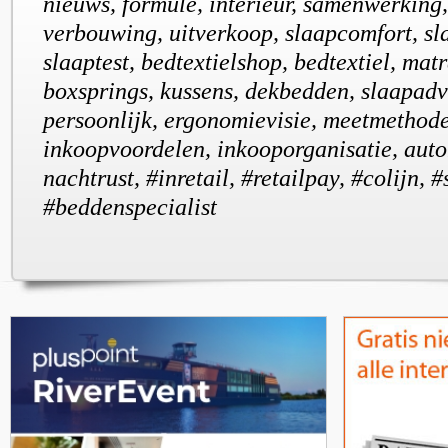
nieuws, formule, interieur, samenwerking,
verbouwing, uitverkoop, slaapcomfort, sl
slaaptest, bedtextielshop, bedtextiel, mat
boxsprings, kussens, dekbedden, slaapadv
persoonlijk, ergonomievisie, meetmethod
inkoopvoordelen, inkooporganisatie, auto
nachtrust, #inretail, #retailpay, #colijn, 
#beddenspecialist