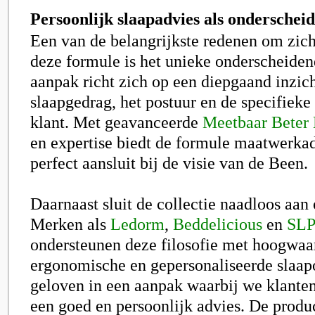
Persoonlijk slaapadvies als onderschei
Een van de belangrijkste redenen om zich 
deze formule is het unieke onderscheide
aanpak richt zich op een diepgaand inzich
slaapgedrag, het postuur en de specifiek
klant. Met geavanceerde
Meetbaar Beter
en expertise biedt de formule maatwerkad
perfect aansluit bij de visie van de Been.
Daarnaast sluit de collectie naadloos aan
Merken als
Ledorm
,
Beddelicious
en
SLP
ondersteunen deze filosofie met hoogwaa
ergonomische en gepersonaliseerde slaap
geloven in een aanpak waarbij we klante
een goed en persoonlijk advies. De produ