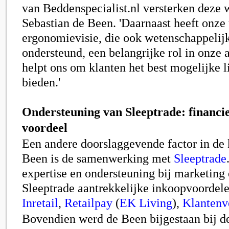
van Beddenspecialist.nl versterken deze w
Sebastian de Been. 'Daarnaast heeft onze
ergonomievisie, die ook wetenschappelij
ondersteund, een belangrijke rol in onze a
helpt ons om klanten het best mogelijke l
bieden.'
Ondersteuning van Sleeptrade: financie
voordeel
Een andere doorslaggevende factor in de
Been is de samenwerking met
Sleeptrade
expertise en ondersteuning bij marketing 
Sleeptrade aantrekkelijke inkoopvoordelen
Inretail
,
Retailpay
(
EK Living
),
Klantenv
Bovendien werd de Been bijgestaan bij d