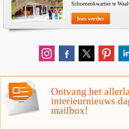
Schoenenkwartier te Waal
lees verder
Ontvang het allerla
interieurnieuws da
mailbox!