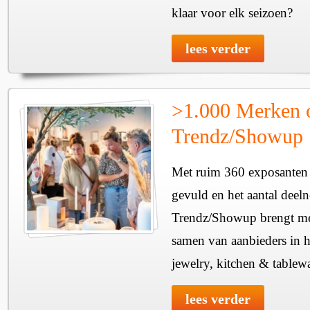
klaar voor elk seizoen?
lees verder
>1.000 Merken 
Trendz/Showup
Met ruim 360 exposanten i
gevuld en het aantal deel
Trendz/Showup brengt mee
samen van aanbieders in h
jewelry, kitchen & tablewa
lees verder