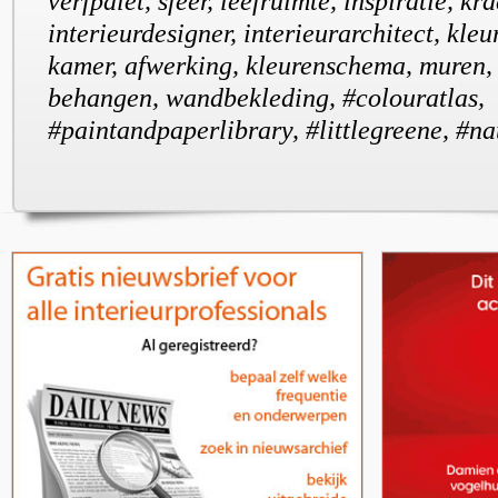
verfpalet, sfeer, leefruimte, inspiratie, kr
interieurdesigner, interieurarchitect, kleu
kamer, afwerking, kleurenschema, muren,
behangen, wandbekleding, #colouratlas,
#paintandpaperlibrary, #littlegreene, #na