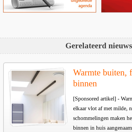
Gerelateerd nieuw
Warmte buiten, f
binnen
[Sponsored artikel] - Wa
elkaar vlot af met milde, n
schommelingen maken het 
binnen in huis aangenaam