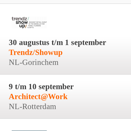
30 augustus t/m 1 september
Trendz/Showup
NL-Gorinchem
9 t/m 10 september
Architect@Work
NL-Rotterdam