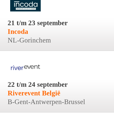
21 t/m 23 september
Incoda
NL-Gorinchem
22 t/m 24 september
Riverevent België
B-Gent-Antwerpen-Brussel