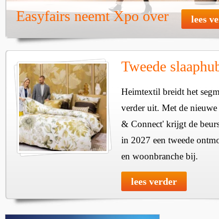
Easyfairs neemt Xpo over
lees v
Tweede slaaphub
Heimtextil breidt het seg
verder uit. Met de nieuwe
& Connect' krijgt de beurs
in 2027 een tweede ontmo
en woonbranche bij.
lees verder