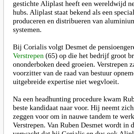
gestichte Aliplast heeft een wereldwijd n
hubs. Aliplast staat bekend als een special
produceren en distribueren van aluminium
systemen.
Bij Corialis volgt Desmet de pensioenge
Verstrepen
(65) op die het bedrijf groot b
ononderboken deed groeien. Verstrepen za
voorzitter van de raad van bestuur opnem
uitgebreide expertise niet wegvloeit.
Na een headhunting procedure kwam Rub
beste kandidaat naar voor. Hij neemt zich
zeggen voor om in nauwe tandem te wer
Verstrepen. Van Ruben Desmet wordt in de
verwacht dat hij Corialis en dus ook Alipl