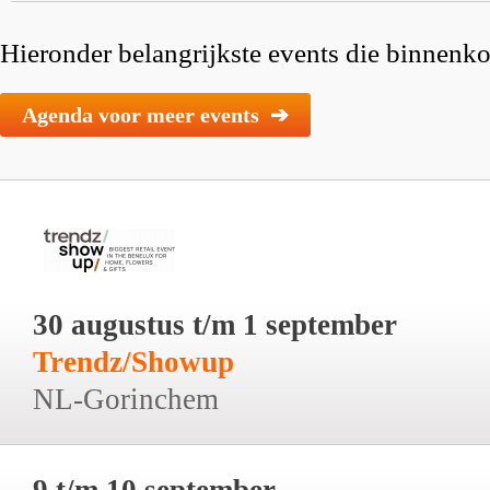
Hieronder belangrijkste events die binnenkor
Agenda voor meer events ➔
30 augustus t/m 1 september
Trendz/Showup
NL-Gorinchem
9 t/m 10 september