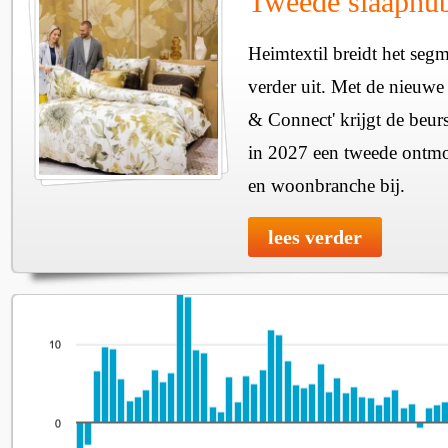
Tweede slaaphub
Heimtextil breidt het seg
verder uit. Met de nieuwe
& Connect' krijgt de beurs
in 2027 een tweede ontmo
en woonbranche bij.
lees verder