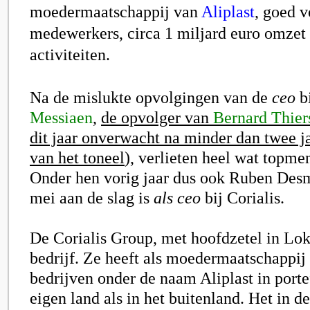
moedermaatschappij van
Aliplast
, goed v
medewerkers, circa 1 miljard euro omzet
activiteiten.
Na de mislukte opvolgingen van de
ceo
bi
Messiaen
,
de opvolger van
Bernard Thier
dit jaar onverwacht na minder dan twee ja
van het toneel
), verlieten heel wat topmen
Onder hen vorig jaar dus ook Ruben Desm
mei aan de slag is
als ceo
bij Corialis.
De Corialis Group, met hoofdzetel in Lok
bedrijf. Ze heeft als moedermaatschappij 
bedrijven onder de naam Aliplast in porte
eigen land als in het buitenland. Het in de