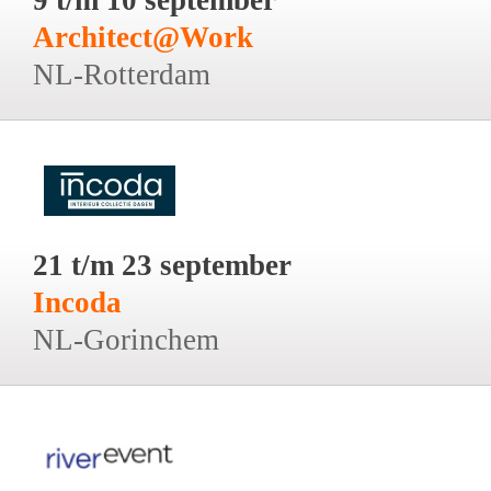
Architect@Work
NL-Rotterdam
21 t/m 23 september
Incoda
NL-Gorinchem