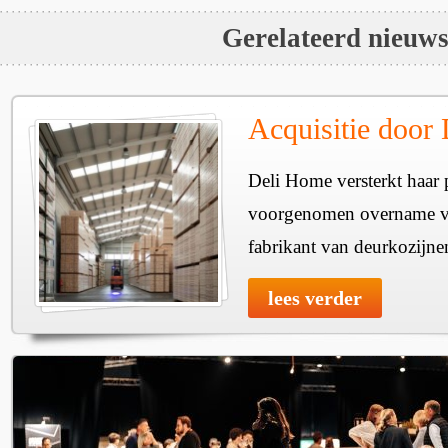
Gerelateerd nieuw
Acquisitie door
Deli Home versterkt haar 
voorgenomen overname v
fabrikant van deurkozijne
lees verder