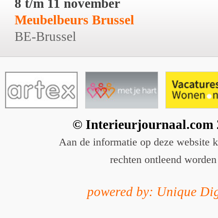
8 t/m 11 november
Meubelbeurs Brussel
BE-Brussel
© Interieurjournaal.com
Aan de informatie op deze website 
rechten ontleend worden
powered by: Unique Dig