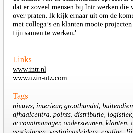
dat er zoveel mensen bij Intr werken die
over praten. Ik kijk ernaar uit om de ko
met collega’s en klanten mooie projecte
fijn samen te werken.'
Links
www.intr.nl
www.uzin-utz.com
Tags
nieuws, interieur, groothandel, buitendien
afhaalcentra, points, distributie, logistiek
accountmanager, ondersteunen, klanten, 
vestigingen, vestigingsleiders, egaline, li