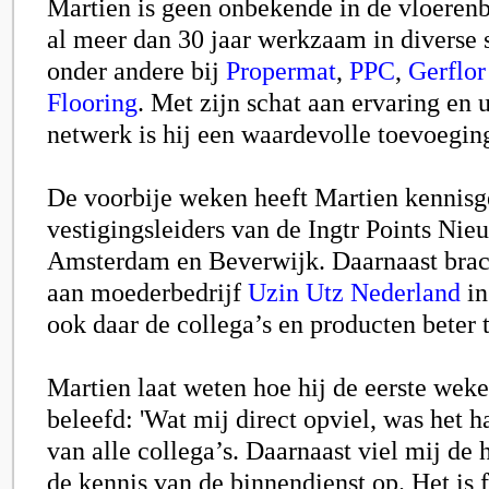
Martien is geen onbekende in de vloerenbr
al meer dan 30 jaar werkzaam in diverse s
onder andere bij
Propermat
,
PPC
,
Gerflor
Flooring
.
Met zijn schat aan ervaring en 
netwerk is hij een waardevolle toevoegin
De voorbije weken heeft Martien kennis
vestigingsleiders van de Ingtr Points Nie
Amsterdam en Beverwijk. Daarnaast brac
aan moederbedrijf
Uzin Utz Nederland
in
ook daar de collega’s en producten beter 
Martien laat weten hoe hij de eerste weken
beleefd: 'Wat mij direct opviel, was het h
van alle collega’s. Daarnaast viel mij de 
de kennis van de binnendienst op. Het is 