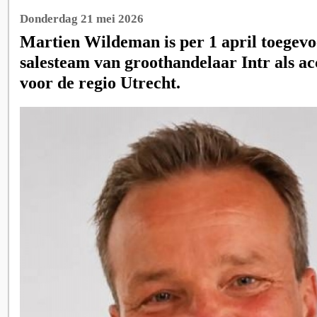
Donderdag 21 mei 2026
Martien Wildeman is per 1 april toegevo
salesteam van groothandelaar Intr als 
voor de regio Utrecht.