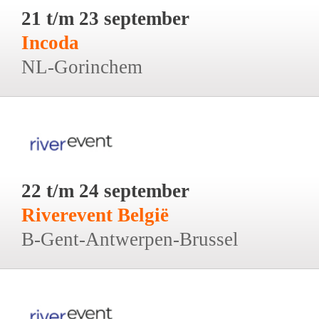
21 t/m 23 september
Incoda
NL-Gorinchem
22 t/m 24 september
Riverevent België
B-Gent-Antwerpen-Brussel