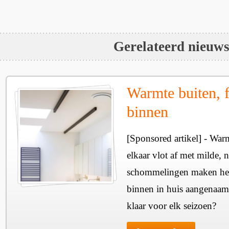
Gerelateerd nieuw
Warmte buiten, f
binnen
[Sponsored artikel] - Wa
elkaar vlot af met milde, n
schommelingen maken het 
binnen in huis aangenaam
klaar voor elk seizoen?