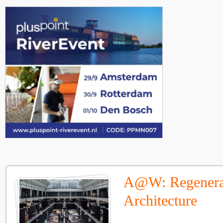
A@W: Regenera
Architecture