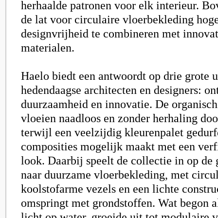
herhaalde patronen voor elk interieur. Bo
de lat voor circulaire vloerbekleding hog
designvrijheid te combineren met innova
materialen.
Haelo
biedt een antwoordt op drie grote 
hedendaagse architecten en designers: on
duurzaamheid en innovatie. De organisch
vloeien naadloos en zonder herhaling doo
terwijl een veelzijdig kleurenpalet gedur
composities mogelijk maakt met een verf
look. Daarbij speelt de collectie in op de
naar duurzame vloerbekleding, met circul
koolstofarme vezels en een lichte constru
omspringt met grondstoffen. Wat begon al
licht op water, groeide uit tot modulaire 