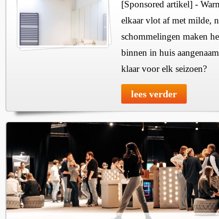
[Sponsored artikel] - Wa
elkaar vlot af met milde, n
schommelingen maken het 
binnen in huis aangenaam
klaar voor elk seizoen?
lees verder