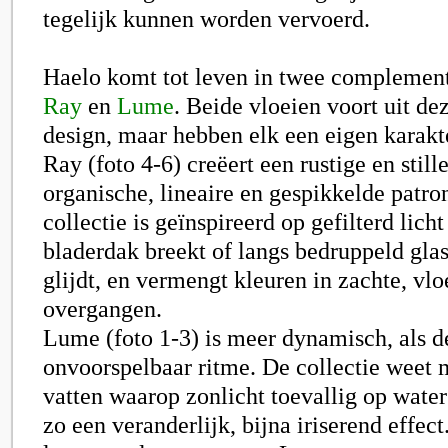
tegelijk kunnen worden vervoerd.
Haelo komt tot leven in twee complementa
Ray
en
Lume
. Beide vloeien voort uit de
design, maar hebben elk een eigen karakt
Ray (foto 4-6)
creëert een rustige en stil
organische, lineaire en gespikkelde patr
collectie is geïnspireerd op gefilterd licht
bladerdak breekt of langs bedruppeld gla
glijdt, en vermengt kleuren in zachte, vl
overgangen
.
Lume (foto 1-3)
is meer dynamisch, als d
onvoorspelbaar ritme. De collectie weet
vatten waarop zonlicht toevallig op water 
zo een veranderlijk, bijna iriserend effect