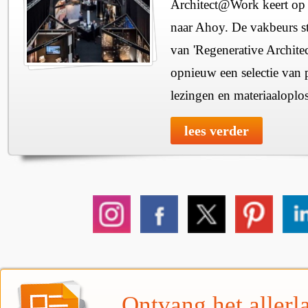
Architect@Work keert op 
naar Ahoy. De vakbeurs sta
van 'Regenerative Architec
opnieuw een selectie van 
lezingen en materiaaloplo
lees verder
Ontvang het allerla