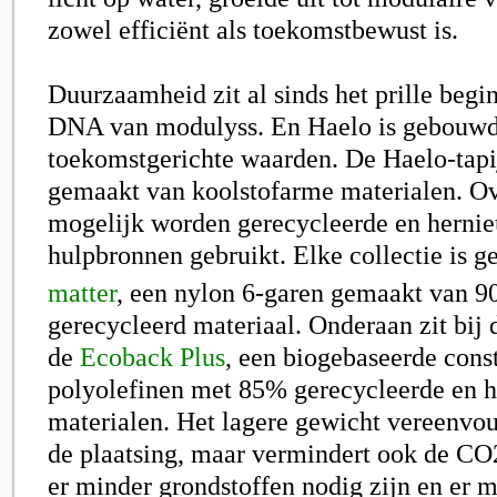
zowel efficiënt als toekomstbewust is.
Duurzaamheid zit al sinds het prille begi
DNA van modulyss. En Haelo is gebouwd
toekomstgerichte waarden. De Haelo-tapij
gemaakt van koolstofarme materialen. O
mogelijk worden gerecycleerde en herni
hulpbronnen gebruikt. Elke collectie is g
matter
, een nylon 6-garen gemaakt van 9
gerecycleerd materiaal. Onderaan zit bij 
de
Ecoback Plus
, een biogebaseerde cons
polyolefinen met 85% gerecycleerde en 
materialen. Het lagere gewicht vereenvoud
de plaatsing, maar vermindert ook de CO2
er minder grondstoffen nodig zijn en er m