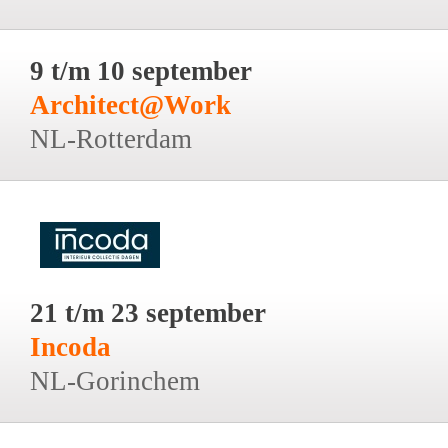
9 t/m 10 september
Architect@Work
NL-Rotterdam
21 t/m 23 september
Incoda
NL-Gorinchem