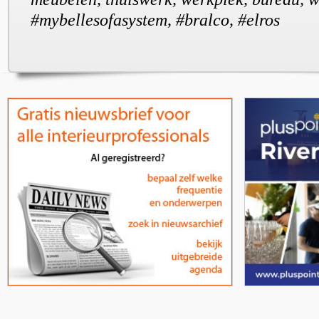
#mybellesofasystem, #bralco, #elros