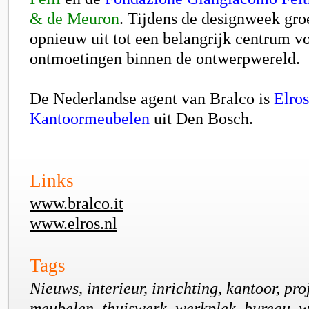
& de Meuron
. Tijdens de designweek gr
opnieuw uit tot een belangrijk centrum vo
ontmoetingen binnen de ontwerpwereld.
De Nederlandse agent van Bralco is
Elros
Kantoormeubelen
uit Den Bosch.
Links
www.bralco.it
www.elros.nl
Tags
Nieuws, interieur, inrichting, kantoor, pro
meubelen, thuiswerk, werkplek, bureau, w