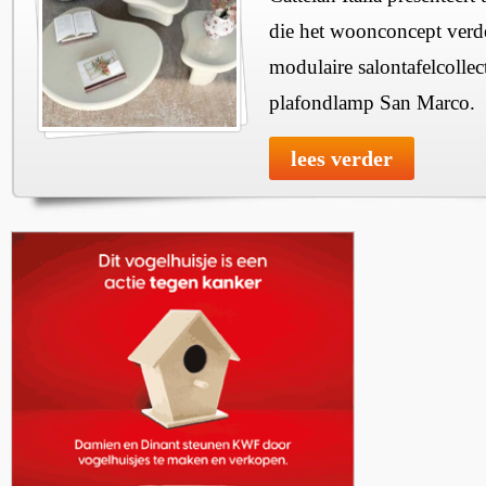
die het woonconcept verde
modulaire salontafelcollec
plafondlamp San Marco.
lees verder