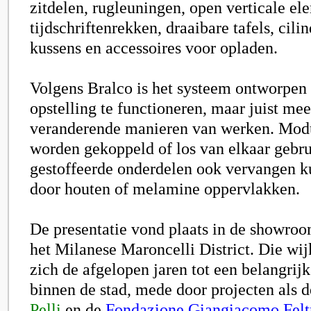
zitdelen, rugleuningen, open verticale el
tijdschriftenrekken, draaibare tafels, cil
kussens en accessoires voor opladen.
Volgens Bralco is het systeem ontworpen 
opstelling te functioneren, maar juist m
veranderende manieren van werken. Mod
worden gekoppeld of los van elkaar gebrui
gestoffeerde onderdelen ook vervangen 
door houten of melamine oppervlakken.
De presentatie vond plaats in de showroo
het Milanese Maroncelli District. Die wi
zich de afgelopen jaren tot een belangri
binnen de stad, mede door projecten als 
Pelli
en de
Fondazione Giangiacomo Feltr