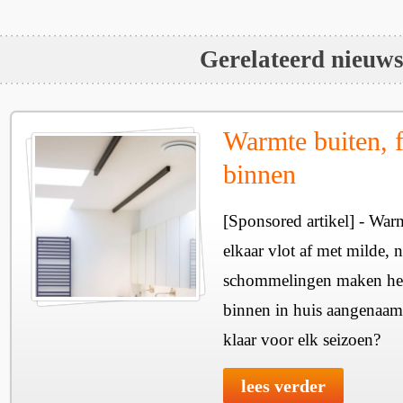
Gerelateerd nieuw
Warmte buiten, f
binnen
[Sponsored artikel] - Wa
elkaar vlot af met milde, n
schommelingen maken het 
binnen in huis aangenaam
klaar voor elk seizoen?
lees verder