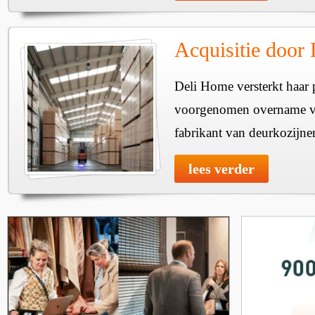
Acquisitie door
Deli Home versterkt haar 
voorgenomen overname v
fabrikant van deurkozijne
lees verder