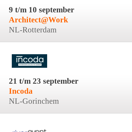
9 t/m 10 september
Architect@Work
NL-Rotterdam
21 t/m 23 september
Incoda
NL-Gorinchem