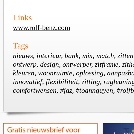
Links
www.rolf-benz.com
Tags
nieuws, interieur, bank, mix, match, zitten,
ontwerp, design, ontwerper, zitframe, zith
kleuren, woonruimte, oplossing, aanpasbaar
innovatief, flexibiliteit, zitting, rugleunin
comfortwensen, #jaz, #toannguyen, #rolf