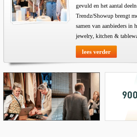
gevuld en het aantal deel
Trendz/Showup brengt mee
samen van aanbieders in h
jewelry, kitchen & tablewa
lees verder