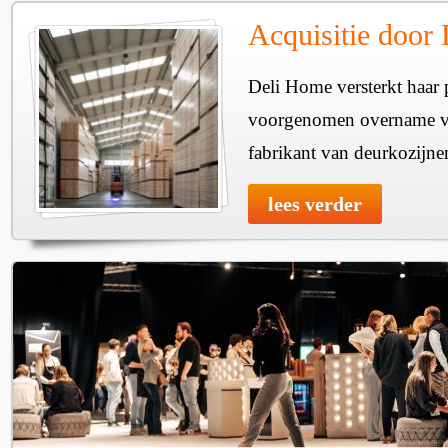
Acquisitie door
Deli Home versterkt haar 
voorgenomen overname v
fabrikant van deurkozijne
lees verder