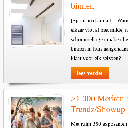
binnen
[Sponsored artikel] - Wa
elkaar vlot af met milde, n
schommelingen maken het 
binnen in huis aangenaam
klaar voor elk seizoen?
lees verder
>1.000 Merken 
Trendz/Showup
Met ruim 360 exposanten i