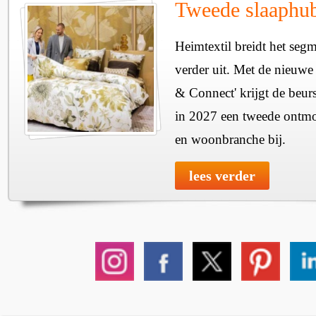
Tweede slaaphub
Heimtextil breidt het seg
verder uit. Met de nieuwe
& Connect' krijgt de beurs
in 2027 een tweede ontmo
en woonbranche bij.
lees verder