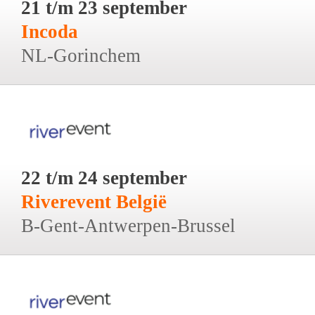
21 t/m 23 september
Incoda
NL-Gorinchem
22 t/m 24 september
Riverevent België
B-Gent-Antwerpen-Brussel