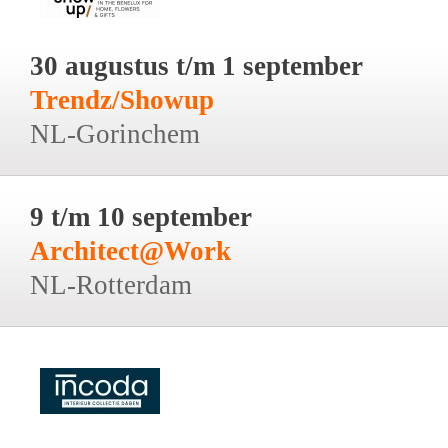
30 augustus t/m 1 september
Trendz/Showup
NL-Gorinchem
9 t/m 10 september
Architect@Work
NL-Rotterdam