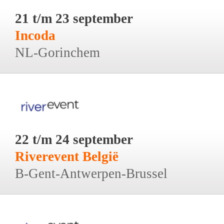
21 t/m 23 september
Incoda
NL-Gorinchem
22 t/m 24 september
Riverevent België
B-Gent-Antwerpen-Brussel