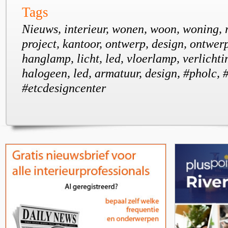
Tags
Nieuws, interieur, wonen, woon, woning, r
project, kantoor, ontwerp, design, ontwer
hanglamp, licht, led, vloerlamp, verlichti
halogeen, led, armatuur, design, #pholc,
#etcdesigncenter