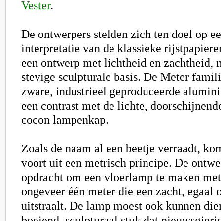
Vester
.
De ontwerpers stelden zich ten doel op e
interpretatie van de klassieke rijstpapier
een ontwerp met lichtheid en zachtheid,
stevige sculpturale basis. De Meter famili
zware, industrieel geproduceerde alumin
een contrast met de lichte, doorschijnen
cocon lampenkap.
Zoals de naam al een beetje verraadt, kom
voort uit een metrisch principe. De ontwe
opdracht om een vloerlamp te maken met
ongeveer één meter die een zacht, egaal 
uitstraalt. De lamp moest ook kunnen die
boeiend, sculpturaal stuk dat nieuwsgier