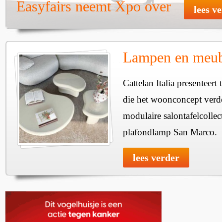
Easyfairs neemt Xpo over
lees v
Lampen en meube
Cattelan Italia presenteer
die het woonconcept verde
modulaire salontafelcollec
plafondlamp San Marco.
lees verder