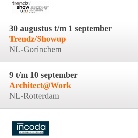
30 augustus t/m 1 september
Trendz/Showup
NL-Gorinchem
9 t/m 10 september
Architect@Work
NL-Rotterdam