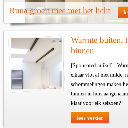
Runa groeit mee met het licht
l
Warmte buiten, f
binnen
[Sponsored artikel] - Wa
elkaar vlot af met milde, n
schommelingen maken het 
binnen in huis aangenaam
klaar voor elk seizoen?
lees verder