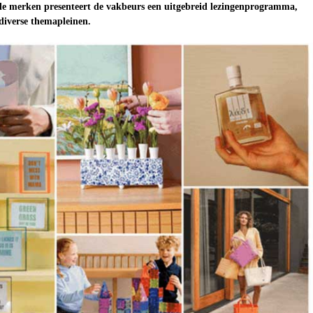
e merken presenteert de vakbeurs een uitgebreid lezingenprogramma,
 diverse themapleinen.