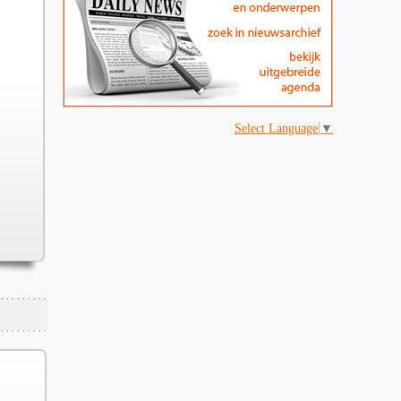
Select Language
▼