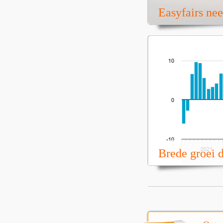
Easyfairs ne
Brede groei 