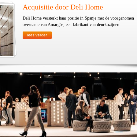
Acquisitie door Deli Home
Deli Home versterkt haar positie in Spanje met de voorgenomen
overname van Amargós, een fabrikant van deurkozijnen.
lees verder