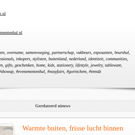
.nl
mentenhal.nl
rzen, overname, samenvoeging, partnerschap, vakbeurs, exposanten, beurshal,
essionals, inkopers, stylisten, buitenland, nederland, identiteit, communities,
 gifts, geschenken, home, kids, stationery, lifestyle, jewelry, tableware,
#showup, #evenementenhal, #easyfairs, #gorinchem, #trendz
Gerelateerd nieuws
Warmte buiten, frisse lucht binnen