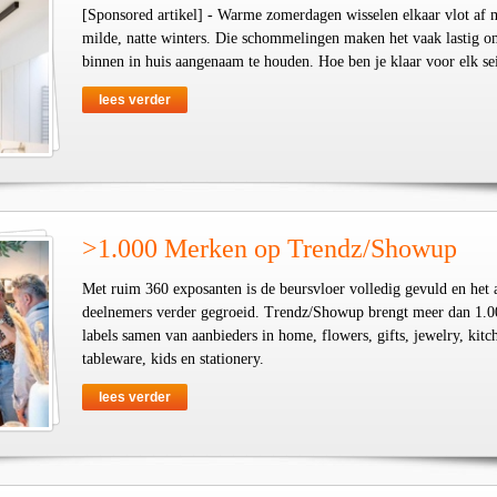
[Sponsored artikel] - Warme zomerdagen wisselen elkaar vlot af 
milde, natte winters. Die schommelingen maken het vaak lastig o
binnen in huis aangenaam te houden. Hoe ben je klaar voor elk se
lees verder
>1.000 Merken op Trendz/Showup
Met ruim 360 exposanten is de beursvloer volledig gevuld en het 
deelnemers verder gegroeid. Trendz/Showup brengt meer dan 1.0
labels samen van aanbieders in home, flowers, gifts, jewelry, kit
tableware, kids en stationery.
lees verder