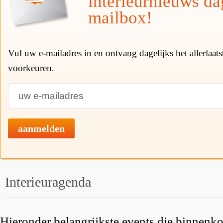
interieurnieuws da
mailbox!
Vul uw e-mailadres in en ontvang dagelijks het allerlaat
voorkeuren.
aanmelden
Interieuragenda
Hieronder belangrijkste events die binnenkor