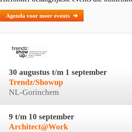
Agenda voor meer events ➔
30 augustus t/m 1 september
Trendz/Showup
NL-Gorinchem
9 t/m 10 september
Architect@Work