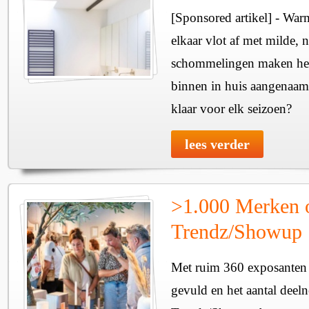
[Sponsored artikel] - Wa
elkaar vlot af met milde, n
schommelingen maken het 
binnen in huis aangenaam
klaar voor elk seizoen?
lees verder
>1.000 Merken 
Trendz/Showup
Met ruim 360 exposanten i
gevuld en het aantal deel