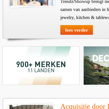
Trendz/Showup brengt mee
samen van aanbieders in h
jewelry, kitchen & tablewa
lees verder
Acquisitie door