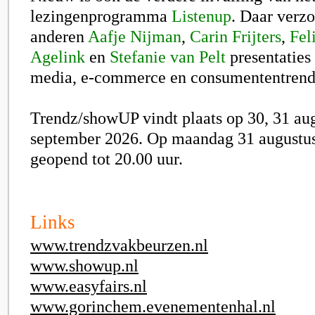
lezingenprogramma
Listenup
. Daar verz
anderen
Aafje Nijman
,
Carin Frijters
,
Fel
Agelink
en
Stefanie van Pelt
presentaties 
media, e-commerce en consumententrend
Trendz/showUP vindt plaats op 30, 31 aug
september 2026. Op maandag 31 augustus 
geopend tot 20.00 uur.
Links
www.trendzvakbeurzen.nl
www.showup.nl
www.easyfairs.nl
www.gorinchem.evenementenhal.nl