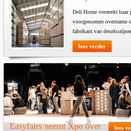
Deli Home versterkt haar 
voorgenomen overname v
fabrikant van deurkozijne
lees verder
Easyfairs neemt Xpo over
lees v