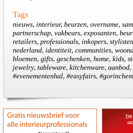
Tags
nieuws, interieur, beurzen, overname, sa
partnerschap, vakbeurs, exposanten, beur
retailers, professionals, inkopers, styliste
nederland, identiteit, communities, woon
bloemen, gifts, geschenken, home, kids, sta
jewelry, tableware, kitchenware, aanbod,
#evenementenhal, #easyfairs, #gorinchem