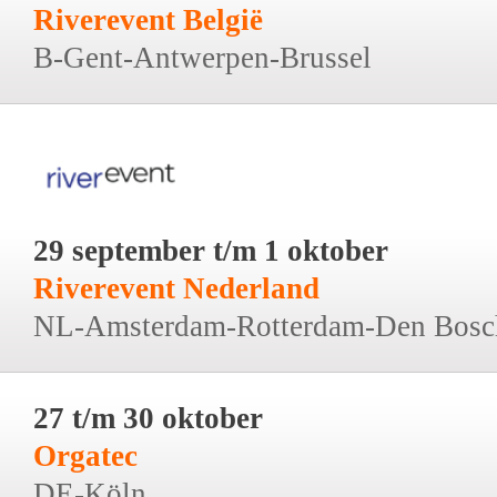
Riverevent België
B-Gent-Antwerpen-Brussel
29 september t/m 1 oktober
Riverevent Nederland
NL-Amsterdam-Rotterdam-Den Bosc
27 t/m 30 oktober
Orgatec
DE-Köln