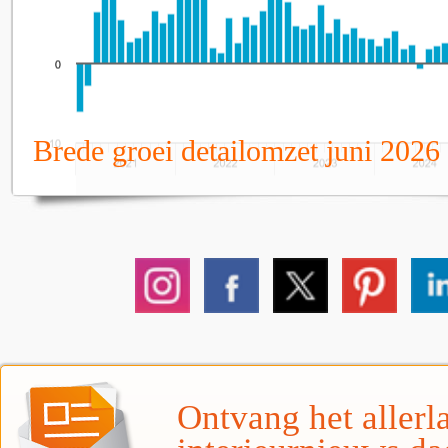
Brede groei detailomzet juni 2026
Ontvang het allerla