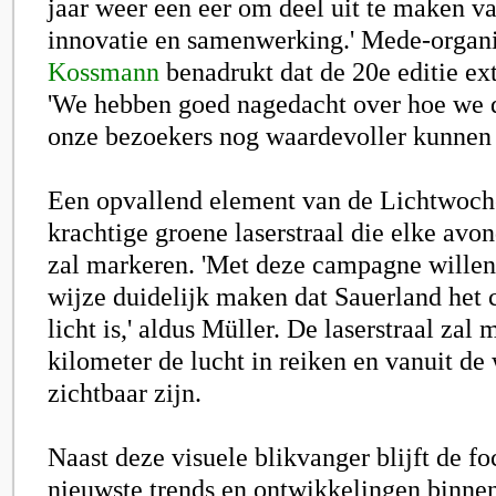
jaar weer een eer om deel uit te maken v
innovatie en samenwerking.' Mede-organ
Kossmann
benadrukt dat de 20e editie ext
'We hebben goed nagedacht over hoe we d
onze bezoekers nog waardevoller kunnen
Een opvallend element van de Lichtwoche 
krachtige groene laserstraal die elke avon
zal markeren. 'Met deze campagne willen
wijze duidelijk maken dat Sauerland het 
licht is,' aldus Müller. De laserstraal zal
kilometer de lucht in reiken en vanuit d
zichtbaar zijn.
Naast deze visuele blikvanger blijft de fo
nieuwste trends en ontwikkelingen binne