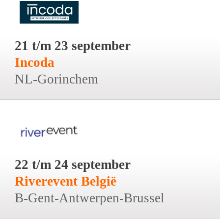
21 t/m 23 september
Incoda
NL-Gorinchem
22 t/m 24 september
Riverevent België
B-Gent-Antwerpen-Brussel