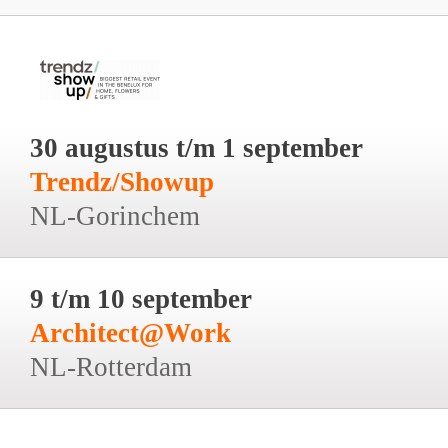
30 augustus t/m 1 september
Trendz/Showup
NL-Gorinchem
9 t/m 10 september
Architect@Work
NL-Rotterdam