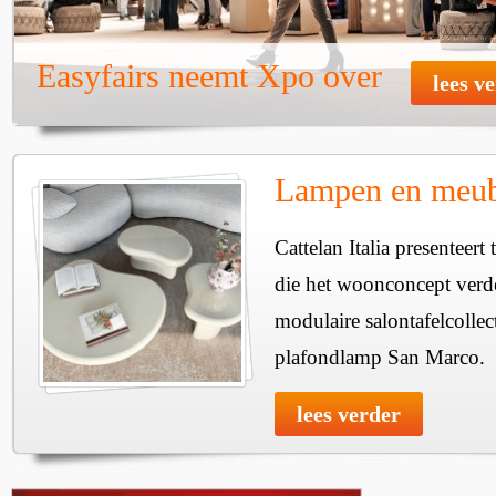
Easyfairs neemt Xpo over
lees v
Lampen en meube
Cattelan Italia presenteer
die het woonconcept verde
modulaire salontafelcollec
plafondlamp San Marco.
lees verder