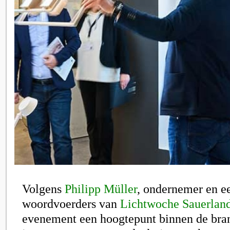
Volgens
Philipp Müller
, ondernemer en e
woordvoerders van
Lichtwoche Sauerlan
evenement een hoogtepunt binnen de branc