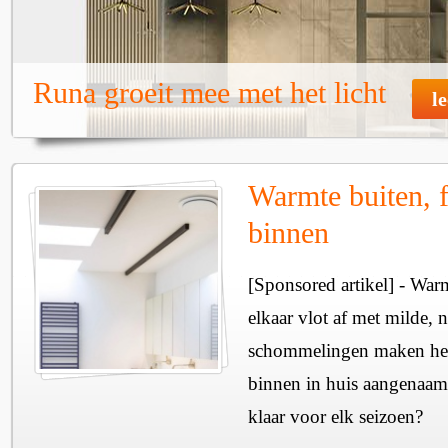
Runa groeit mee met het licht
l
Warmte buiten, f
binnen
[Sponsored artikel] - Wa
elkaar vlot af met milde, n
schommelingen maken het 
binnen in huis aangenaam
klaar voor elk seizoen?