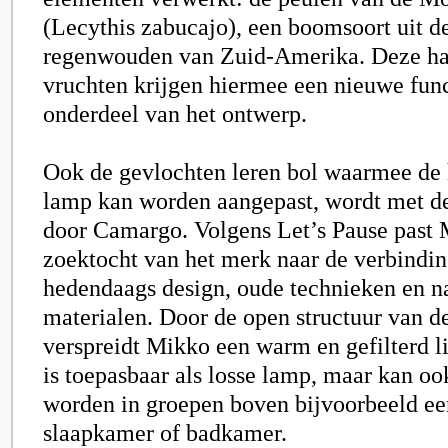
(Lecythis zabucajo), een boomsoort uit d
regenwouden van Zuid-Amerika. Deze har
vruchten krijgen hiermee een nieuwe funct
onderdeel van het ontwerp.
Ook de gevlochten leren bol waarmee de 
lamp kan worden aangepast, wordt met d
door Camargo. Volgens Let’s Pause past
zoektocht van het merk naar de verbindin
hedendaags design, oude technieken en na
materialen. Door de open structuur van 
verspreidt Mikko een warm en gefilterd 
is toepasbaar als losse lamp, maar kan o
worden in groepen boven bijvoorbeeld een
slaapkamer of badkamer.