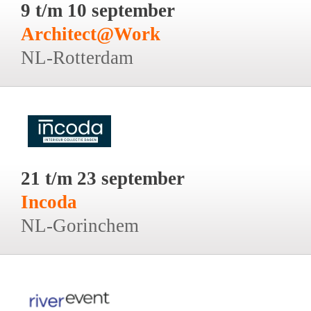
9 t/m 10 september
Architect@Work
NL-Rotterdam
21 t/m 23 september
Incoda
NL-Gorinchem