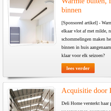
Warmte buiten, f
binnen
[Sponsored artikel] - Wa
elkaar vlot af met milde, n
schommelingen maken het 
binnen in huis aangenaam
klaar voor elk seizoen?
lees verder
Acquisitie door
Deli Home versterkt haar 