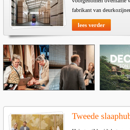
voorgenomen overname v
fabrikant van deurkozijne
lees verder
Tweede slaaphub