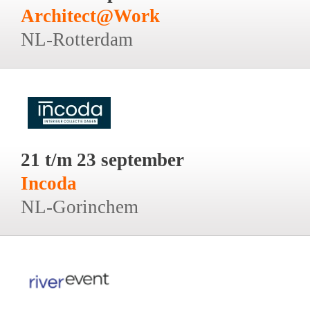
Architect@Work
NL-Rotterdam
21 t/m 23 september
Incoda
NL-Gorinchem