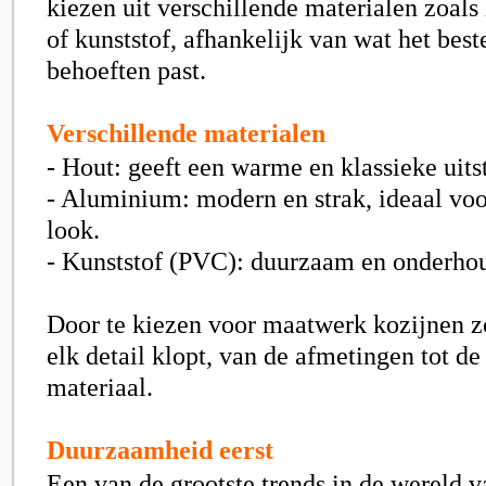
kiezen uit verschillende materialen zoal
of kunststof, afhankelijk van wat het beste
behoeften past.
Verschillende materialen
- Hout: geeft een warme en klassieke uitst
- Aluminium: modern en strak, ideaal voo
look.
- Kunststof (PVC): duurzaam en onderho
Door te kiezen voor maatwerk kozijnen zo
elk detail klopt, van de afmetingen tot de
materiaal.
Duurzaamheid eerst
Een van de grootste trends in de wereld v