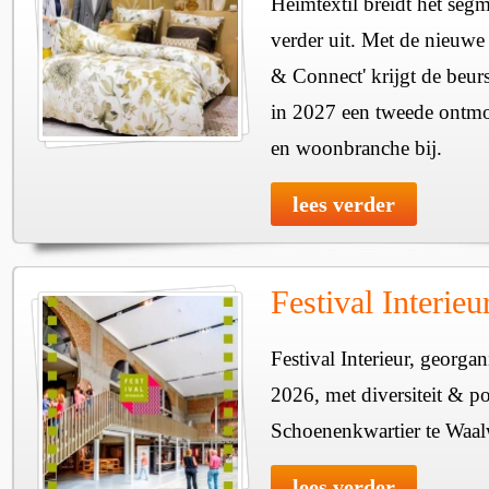
Heimtextil breidt het seg
verder uit. Met de nieuwe
& Connect' krijgt de beurs
in 2027 een tweede ontmo
en woonbranche bij.
lees verder
Festival Interie
Festival Interieur, georgan
2026, met diversiteit & pos
Schoenenkwartier te Waal
lees verder