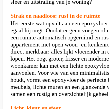
sfeer en uitstraling van je woning?
Strak en naadloos: rust in de ruimte
Het eerste wat opvalt aan een epoxyvloer 
egaal hij oogt. Omdat er geen voegen of n
een ruimte automatisch opgeruimd en rust
appartement met open woon- en keukenrui
direct merkbaar: alles lijkt vloeiender in 
lopen. Het oogt groter, frisser en moderne
woonkamer kan met een lichte epoxyvloer
aanvoelen. Voor wie van een minimalistis
houdt, vormt een epoxyvloer de perfecte b
meubels, lichte muren en een glanzende 
samen een rustig en overzichtelijk geheel
Licht, kleur en sfeer