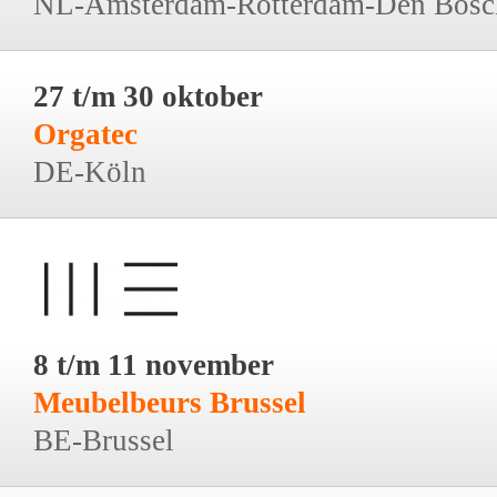
NL-Amsterdam-Rotterdam-Den Bosc
27 t/m 30 oktober
Orgatec
DE-Köln
8 t/m 11 november
Meubelbeurs Brussel
BE-Brussel