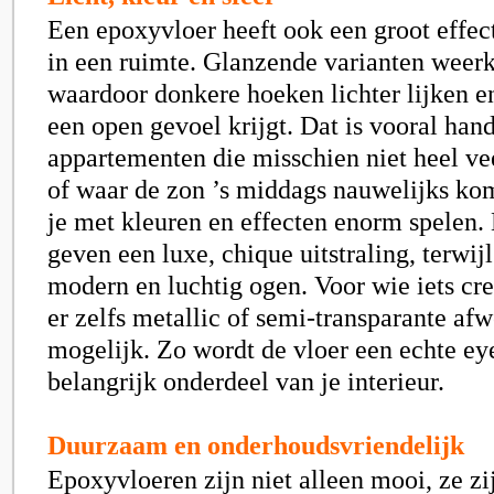
Een epoxyvloer heeft ook een groot effect
in een ruimte. Glanzende varianten weerka
waardoor donkere hoeken lichter lijken e
een open gevoel krijgt. Dat is vooral hand
appartementen die misschien niet heel v
of waar de zon ’s middags nauwelijks ko
je met kleuren en effecten enorm spelen.
geven een luxe, chique uitstraling, terwijl
modern en luchtig ogen. Voor wie iets crea
er zelfs metallic of semi-transparante af
mogelijk. Zo wordt de vloer een echte ey
belangrijk onderdeel van je interieur.
Duurzaam en onderhoudsvriendelijk
Epoxyvloeren zijn niet alleen mooi, ze zi