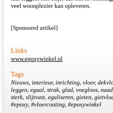
veel woonplezier kan opleveren.
[Sponsored artikel]
Links
www.epoxywinkel.nl
Tags
Nieuws, interieur, inrichting, vloer, dekvl
leggen, egaal, strak, glad, voegloos, naad
sterk, slijtvast, egaliseren, gieten, gietvloe
#epoxy, #vloercoating, #epoxywinkel