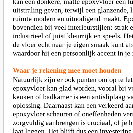
kan een donkere, matte epoxyvloer een 
uitstraling geven, terwijl een glanzende, l
ruimte modern en uitnodigend maakt. Ep
bovendien bij veel interieurstijlen: strak 
industrieel of juist kleurrijk en speels. He
de vloer echt naar je eigen smaak kunt a
waardoor hij een persoonlijk accent in je 
Waar je rekening mee moet houden
Natuurlijk zijn er ook punten om op te le
epoxyvloer kan glad worden, vooral bij v
keuken of badkamer is een antisliplaag v
oplossing. Daarnaast kan een verkeerd a
epoxyvloer scheuren of oneffenheden ver
zorgvuldig aanbrengen is cruciaal, of je h
laat leggen. Het blijft dus een investerin