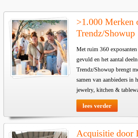
>1.000 Merken 
Trendz/Showup
Met ruim 360 exposanten i
gevuld en het aantal deel
Trendz/Showup brengt mee
samen van aanbieders in h
jewelry, kitchen & tablewa
lees verder
Acquisitie door