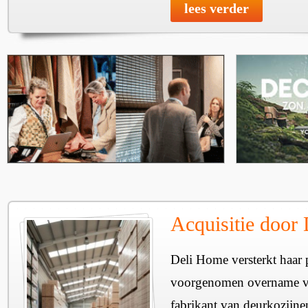
lees verder
Acquisitie door
Deli Home versterkt haar 
voorgenomen overname v
fabrikant van deurkozijne