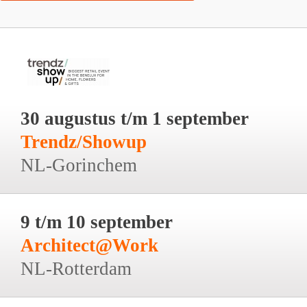
30 augustus t/m 1 september
Trendz/Showup
NL-Gorinchem
9 t/m 10 september
Architect@Work
NL-Rotterdam