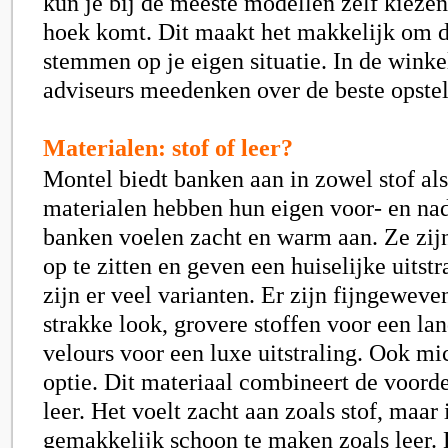
kun je bij de meeste modellen zelf kieze
hoek komt. Dit maakt het makkelijk om d
stemmen op je eigen situatie. In de wink
adviseurs meedenken over de beste opstel
Materialen: stof of leer?
Montel biedt banken aan in zowel stof als
materialen hebben hun eigen voor- en nad
banken voelen zacht en warm aan. Ze zij
op te zitten en geven een huiselijke uitstr
zijn er veel varianten. Er zijn fijngeweve
strakke look, grovere stoffen voor een lan
velours voor een luxe uitstraling. Ook mi
optie. Dit materiaal combineert de voorde
leer. Het voelt zacht aan zoals stof, maar
gemakkelijk schoon te maken zoals leer. 