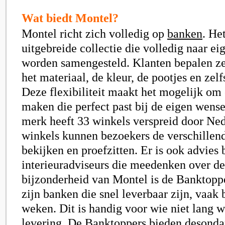
Wat biedt Montel?
Montel richt zich volledig op
banken
. He
uitgebreide collectie die volledig naar e
worden samengesteld. Klanten bepalen zel
het materiaal, de kleur, de pootjes en zelf
Deze flexibiliteit maakt het mogelijk om
maken die perfect past bij de eigen wens
merk heeft 33 winkels verspreid door Ned
winkels kunnen bezoekers de verschillen
bekijken en proefzitten. Er is ook advies
interieuradviseurs die meedenken over de
bijzonderheid van Montel is de Banktoppe
zijn banken die snel leverbaar zijn, vaak
weken. Dit is handig voor wie niet lang 
levering. De Banktoppers bieden desonda