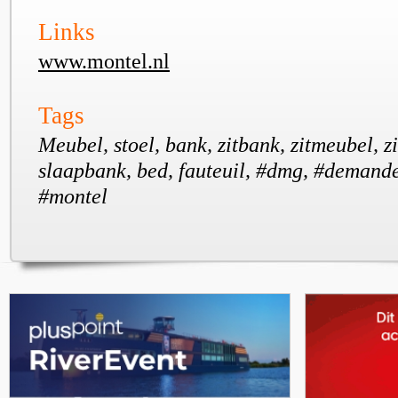
Links
www.montel.nl
Tags
Meubel, stoel, bank, zitbank, zitmeubel, 
slaapbank, bed, fauteuil, #dmg, #demand
#montel