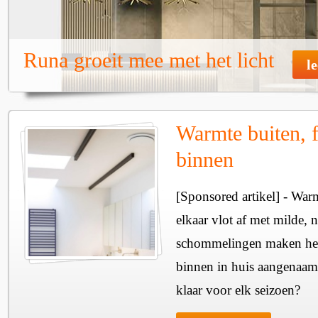
Runa groeit mee met het licht
l
Warmte buiten, f
binnen
[Sponsored artikel] - Wa
elkaar vlot af met milde, n
schommelingen maken het 
binnen in huis aangenaam
klaar voor elk seizoen?