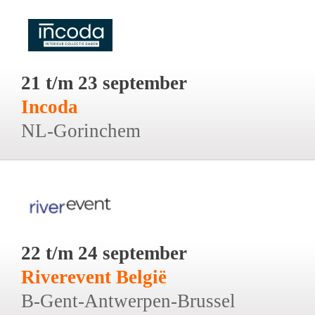
21 t/m 23 september
Incoda
NL-Gorinchem
22 t/m 24 september
Riverevent België
B-Gent-Antwerpen-Brussel