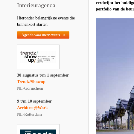
verdwijnt het huidig
Interieuragenda
portfolio van de beur
Hieronder belangrijkste events die
binnenkort starten
Agenda voor meer events ➔
30 augustus t/m 1 september
Trendz/Showup
NL-Gorinchem
9 t/m 10 september
Architect@Work
NL-Rotterdam