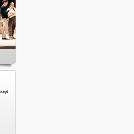
ncept