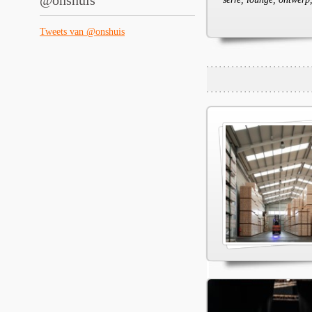
@onshuis
Tweets van @onshuis