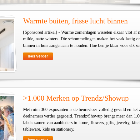
Warmte buiten, frisse lucht binnen
[Sponsored artikel] - Warme zomerdagen wisselen elkaar vlot af 
milde, natte winters. Die schommelingen maken het vaak lastig o
binnen in huis aangenaam te houden. Hoe ben je klaar voor elk se
lees verder
>1.000 Merken op Trendz/Showup
Met ruim 360 exposanten is de beursvloer volledig gevuld en het 
deelnemers verder gegroeid. Trendz/Showup brengt meer dan 1.0
labels samen van aanbieders in home, flowers, gifts, jewelry, kit
tableware, kids en stationery.