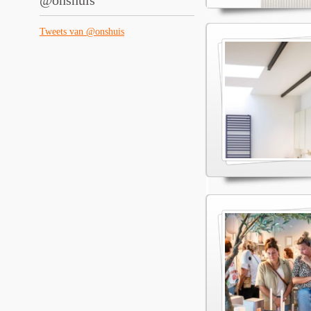
@onshuis
Tweets van @onshuis