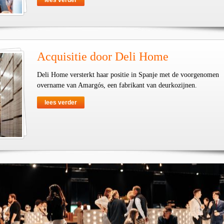
lees verder
Acquisitie door Deli Home
Deli Home versterkt haar positie in Spanje met de voorgenomen
overname van Amargós, een fabrikant van deurkozijnen.
lees verder