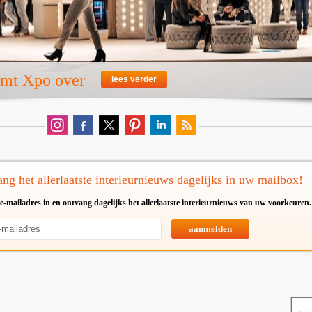
emt Xpo over
lees verder
ng het allerlaatste interieurnieuws dagelijks in uw mailbox!
e-mailadres in en ontvang dagelijks het allerlaatste interieurnieuws van uw voorkeuren.
aanmelden